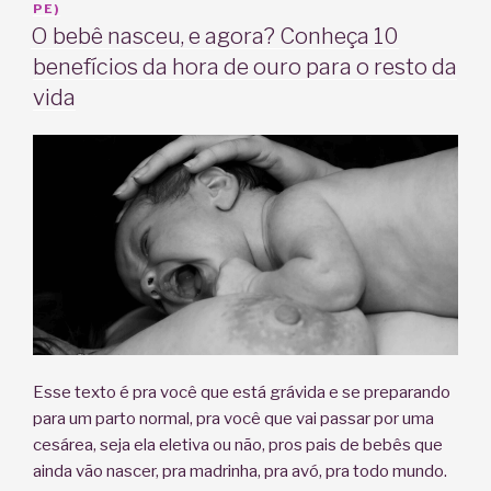
EM
PE)
pós
O bebê nasceu, e agora? Conheça 10
parto?”
benefícios da hora de ouro para o resto da
vida
Esse texto é pra você que está grávida e se preparando
para um parto normal, pra você que vai passar por uma
cesárea, seja ela eletiva ou não, pros pais de bebês que
ainda vão nascer, pra madrinha, pra avó, pra todo mundo.