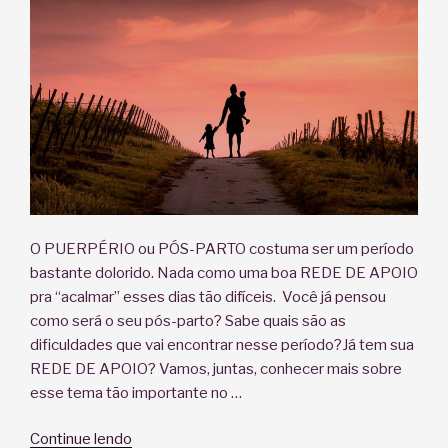
O PUERPÉRIO ou PÓS-PARTO costuma ser um período
bastante dolorido. Nada como uma boa REDE DE APOIO
pra “acalmar” esses dias tão difíceis. Você já pensou
como será o seu pós-parto? Sabe quais são as
dificuldades que vai encontrar nesse período?Já tem sua
REDE DE APOIO? Vamos, juntas, conhecer mais sobre
esse tema tão importante no …
“O
Continue lendo