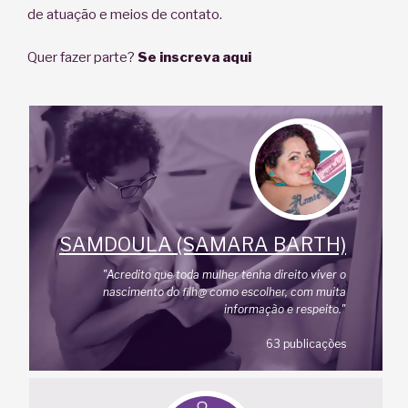
de atuação e meios de contato.
Quer fazer parte?
Se inscreva aqui
SAMDOULA (SAMARA BARTH)
"Acredito que toda mulher tenha direito viver o
nascimento do filh@ como escolher, com muita
informação e respeito."
63 publicações