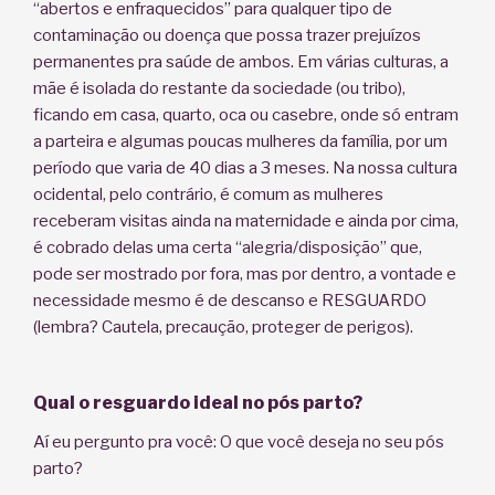
“abertos e enfraquecidos” para qualquer tipo de
contaminação ou doença que possa trazer prejuízos
permanentes pra saúde de ambos. Em várias culturas, a
mãe é isolada do restante da sociedade (ou tribo),
ficando em casa, quarto, oca ou casebre, onde só entram
a parteira e algumas poucas mulheres da família, por um
período que varia de 40 dias a 3 meses. Na nossa cultura
ocidental, pelo contrário, é comum as mulheres
receberam visitas ainda na maternidade e ainda por cima,
é cobrado delas uma certa “alegria/disposição” que,
pode ser mostrado por fora, mas por dentro, a vontade e
necessidade mesmo é de descanso e RESGUARDO
(lembra? Cautela, precaução, proteger de perigos).
Qual o resguardo ideal no pós parto?
Aí eu pergunto pra você: O que você deseja no seu pós
parto?