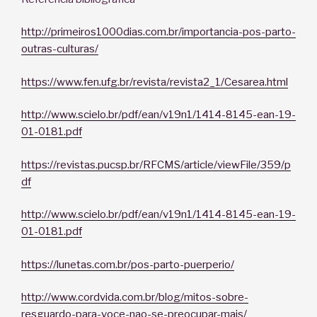
http://primeiros1000dias.com.br/importancia-pos-parto-
outras-culturas/
https://www.fen.ufg.br/revista/revista2_1/Cesarea.html
http://www.scielo.br/pdf/ean/v19n1/1414-8145-ean-19-
01-0181.pdf
https://revistas.pucsp.br/RFCMS/article/viewFile/359/p
df
http://www.scielo.br/pdf/ean/v19n1/1414-8145-ean-19-
01-0181.pdf
https://lunetas.com.br/pos-parto-puerperio/
http://www.cordvida.com.br/blog/mitos-sobre-
resguardo-para-voce-nao-se-preocupar-mais/