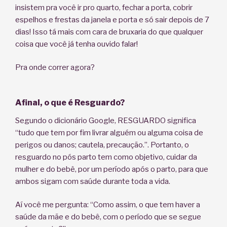
insistem pra você ir pro quarto, fechar a porta, cobrir
espelhos e frestas da janela e porta e só sair depois de 7
dias! Isso tá mais com cara de bruxaria do que qualquer
coisa que você já tenha ouvido falar!
Pra onde correr agora?
Afinal, o que é Resguardo?
Segundo o dicionário Google, RESGUARDO significa
“tudo que tem por fim livrar alguém ou alguma coisa de
perigos ou danos; cautela, precaução.”. Portanto, o
resguardo no pós parto tem como objetivo, cuidar da
mulher e do bebê, por um período após o parto, para que
ambos sigam com saúde durante toda a vida.
Aí você me pergunta: “Como assim, o que tem haver a
saúde da mãe e do bebê, com o período que se segue