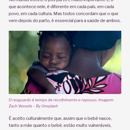
que acontece nele, é diferente em cada país, em cada
povo, em cada cultura. Mas todos concordam que o que
vem depois do parto, é essencial para a saúde de ambos.
O resguardo é tempo de recolhimento e repouso. Imagem:
Zach Vessels – By Unsplash
É aceito culturalmente que, assim que o bebê nasce,
tanto a mãe quanto o bebê, estão muito vulneráveis,