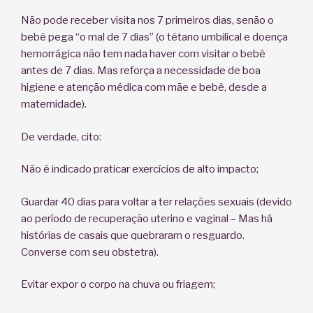
Não pode receber visita nos 7 primeiros dias, senão o
bebê pega “o mal de 7 dias” (o tétano umbilical e doença
hemorrágica não tem nada haver com visitar o bebê
antes de 7 dias. Mas reforça a necessidade de boa
higiene e atenção médica com mãe e bebê, desde a
maternidade).
De verdade, cito:
Não é indicado praticar exercícios de alto impacto;
Guardar 40 dias para voltar a ter relações sexuais (devido
ao período de recuperação uterino e vaginal – Mas há
histórias de casais que quebraram o resguardo.
Converse com seu obstetra).
Evitar expor o corpo na chuva ou friagem;