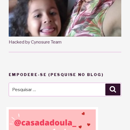
Hacked by Cynosure Team
EMPODERE-SE (PESQUISE NO BLOG)
Pesquisar
Pesqu
por: