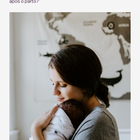
após o parto?”