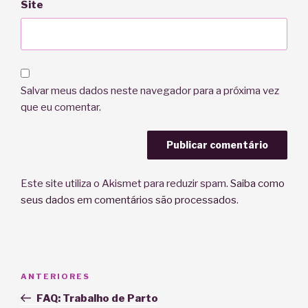
Site
Salvar meus dados neste navegador para a próxima vez
que eu comentar.
Este site utiliza o Akismet para reduzir spam.
Saiba como
seus dados em comentários são processados
.
Navegação
Post
ANTERIORES
de
anterior
FAQ: Trabalho de Parto
Post