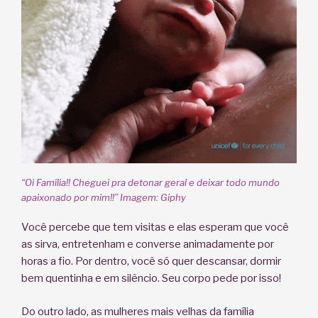
“Oi Família!! Cheguei pra detonar geral e deixar todo mundo
apaixonado por mim!!” Imagem: Giphy
Você percebe que tem visitas e elas esperam que você
as sirva, entretenham e converse animadamente por
horas a fio. Por dentro, você só quer descansar, dormir
bem quentinha e em silêncio. Seu corpo pede por isso!
Do outro lado, as mulheres mais velhas da família