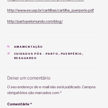
http://www.ee.usp.br/cartilhas/cartilha_puerperio.pdf
http://partopelomundo.com/blog/
CATEGORIAS
AMAMENTAÇÃO
TAGS
CUIDADOS PÓS - PARTO
,
PUERPÉRIO
,
RESGUARDO
Deixe um comentário
O seu endereço de e-mail não será publicado.
Campos
obrigatórios são marcados com
*
Comentário
*