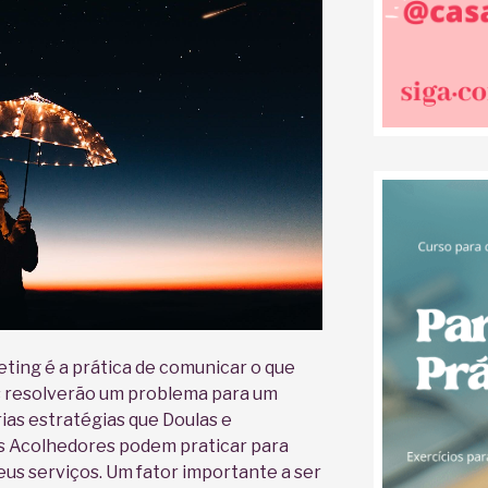
ting é a prática de comunicar o que
s resolverão um problema para um
ias estratégias que Doulas e
 Acolhedores podem praticar para
us serviços. Um fator importante a ser