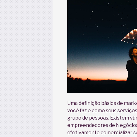
Uma definição básica de marke
você faz e como seus serviço
grupo de pessoas. Existem vár
empreendedores de Negócios
efetivamente comercializar se