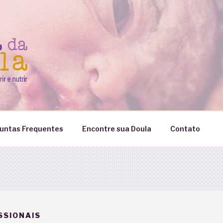
untas Frequentes
Encontre sua Doula
Contato
SSIONAIS