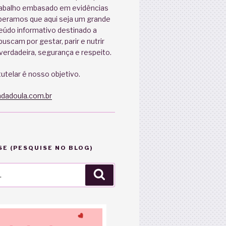
abalho embasado em evidências
speramos que aqui seja um grande
eúdo informativo destinado a
uscam por gestar, parir e nutrir
erdadeira, segurança e respeito.
utelar é nosso objetivo.
dadoula.com.br
E (PESQUISE NO BLOG)
Pesquisar