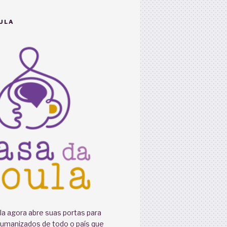
ULA
a agora abre suas portas para
humanizados de todo o país que