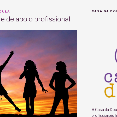
CASA DA DO
DOULA
e de apoio profissional
A Casa da Doul
profissionais 