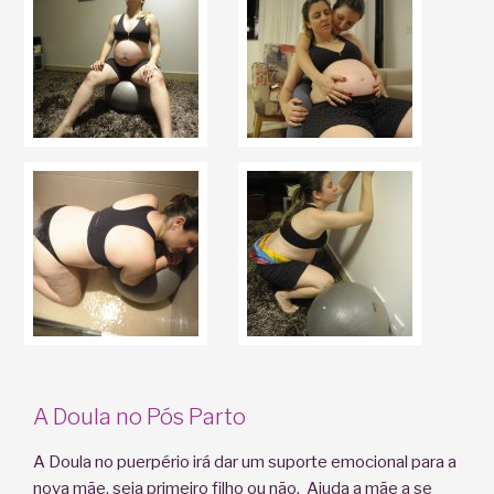
A Doula no Pós Parto
A Doula no puerpério irá dar um suporte emocional para a
nova mãe, seja primeiro filho ou não. Ajuda a mãe a se