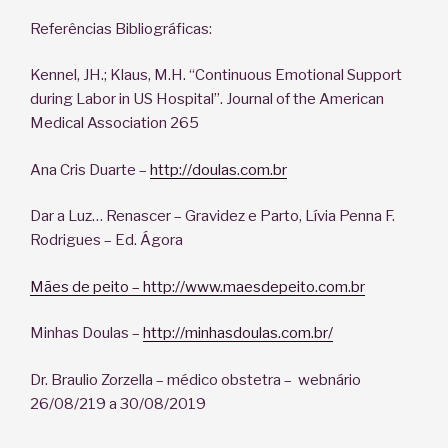
Referências Bibliográficas:
Kennel, JH.; Klaus, M.H. “Continuous Emotional Support
during Labor in US Hospital”. Journal of the American
Medical Association 265
Ana Cris Duarte –
http://doulas.com.br
Dar a Luz… Renascer – Gravidez e Parto, Lívia Penna F.
Rodrigues – Ed. Ágora
Mães de peito – http://www.maesdepeito.com.br
Minhas Doulas –
http://minhasdoulas.com.br/
Dr. Braulio Zorzella – médico obstetra – webnário
26/08/219 a 30/08/2019