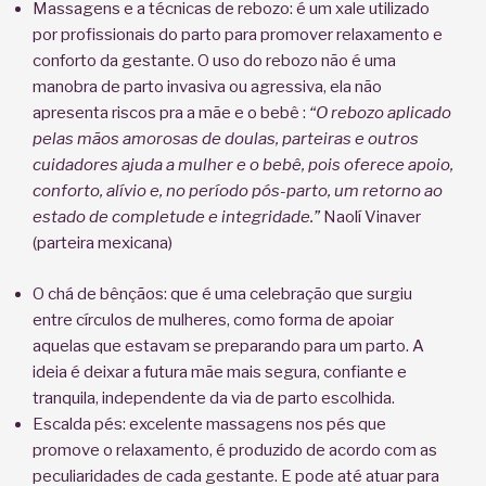
Massagens e a técnicas de rebozo: é um xale utilizado
por profissionais do parto para promover relaxamento e
conforto da gestante. O uso do rebozo não é uma
manobra de parto invasiva ou agressiva, ela não
apresenta riscos pra a mãe e o bebê :
“O rebozo aplicado
pelas mãos amorosas de doulas, parteiras e outros
cuidadores ajuda a mulher e o bebê, pois oferece apoio,
conforto, alívio e, no período pós-parto, um retorno ao
estado de completude e integridade.”
Naolí Vinaver
(parteira mexicana)
O chá de bênçãos: que é uma celebração que surgiu
entre círculos de mulheres, como forma de apoiar
aquelas que estavam se preparando para um parto. A
ideia é deixar a futura mãe mais segura, confiante e
tranquila, independente da via de parto escolhida.
Escalda pés: excelente massagens nos pés que
promove o relaxamento, é produzido de acordo com as
peculiaridades de cada gestante. E pode até atuar para