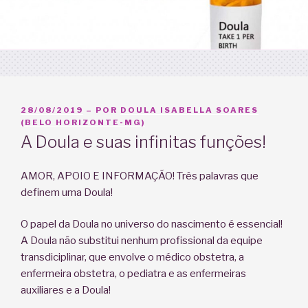
PUBLICADO
28/08/2019
– POR
DOULA ISABELLA SOARES
EM
(BELO HORIZONTE-MG)
A Doula e suas infinitas funções!
AMOR, APOIO E INFORMAÇÃO! Três palavras que
definem uma Doula!
O papel da Doula no universo do nascimento é essencial!
A Doula não substitui nenhum profissional da equipe
transdiciplinar, que envolve o médico obstetra, a
enfermeira obstetra, o pediatra e as enfermeiras
auxiliares e a Doula!