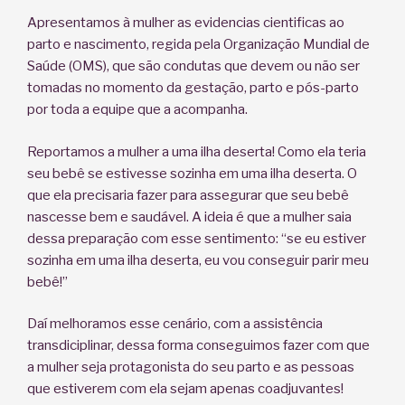
Apresentamos à mulher as evidencias cientificas ao
parto e nascimento, regida pela Organização Mundial de
Saúde (OMS), que são condutas que devem ou não ser
tomadas no momento da gestação, parto e pós-parto
por toda a equipe que a acompanha.
Reportamos a mulher a uma ilha deserta! Como ela teria
seu bebê se estivesse sozinha em uma ilha deserta. O
que ela precisaria fazer para assegurar que seu bebê
nascesse bem e saudável. A ideia é que a mulher saia
dessa preparação com esse sentimento: “se eu estiver
sozinha em uma ilha deserta, eu vou conseguir parir meu
bebê!”
Daí melhoramos esse cenário, com a assistência
transdiciplinar, dessa forma conseguimos fazer com que
a mulher seja protagonista do seu parto e as pessoas
que estiverem com ela sejam apenas coadjuvantes!