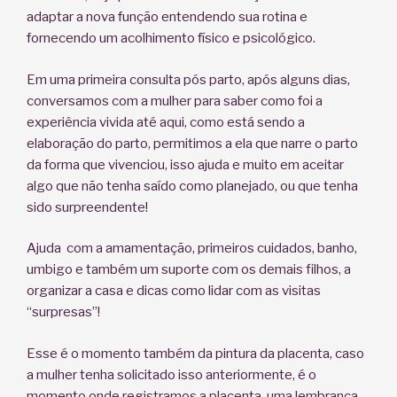
adaptar a nova função entendendo sua rotina e
fornecendo um acolhimento físico e psicológico.
Em uma primeira consulta pós parto, após alguns dias,
conversamos com a mulher para saber como foi a
experiência vivida até aqui, como está sendo a
elaboração do parto, permitimos a ela que narre o parto
da forma que vivenciou, isso ajuda e muito em aceitar
algo que não tenha saído como planejado, ou que tenha
sido surpreendente!
Ajuda com a amamentação, primeiros cuidados, banho,
umbigo e também um suporte com os demais filhos, a
organizar a casa e dicas como lidar com as visitas
“surpresas”!
Esse é o momento também da pintura da placenta, caso
a mulher tenha solicitado isso anteriormente, é o
momento onde registramos a placenta, uma lembrança