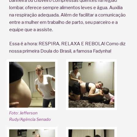
banheira ou chuveiro compressas quentes na região
lombar, oferece sempre alimentos leves e água. Auxilia
na respiração adequada. Além de facilitar a comunicação
entre a mulher em trabalho de parto, seu parceiro e a
equipe que a assiste.
Essa é a hora: RESPIRA, RELAXA E REBOLA! Como diz
nossa primeira Doula do Brasil, a famosa Fadynha!
Foto: Jefferson
Rudy/Agência Senado