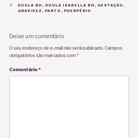
TAGS
DOULA BH
,
DOULA ISABELLA BH
,
GESTAÇÃO
,
GRAVIDEZ
,
PARTO
,
PUERPÉRIO
Deixe um comentário
O seu endereço de e-mail não será publicado.
Campos
obrigatórios são marcados com
*
Comentário
*