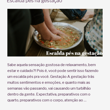
Escalda pés na gestação
o
parto”
Sabe aquela sensação gostosa de relaxamento, bem
estar e cuidado?! Pois é, você pode sentir isso fazendo
um escalda pés pra você. Gestação A gestação trás
muitos sentimentos e emoções, e quanto mais as
semanas vão passando, vai causando um turbilhão
dentro da gente. Expectativa, preparativos com o
quarto, preparativos com o corpo, atenção ao …