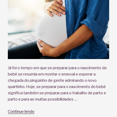
Já foi o tempo em que se preparar para o nascimento do
bebê se resumia em montar o enxoval e esperar a
chegada do pinguinho de gente admirando o novo
quartinho. Hoje, se preparar para o nascimento do bebê
significa também se preparar para o trabalho de parto e
parto e para as muitas possibilidades …
“Por
Continue lendo