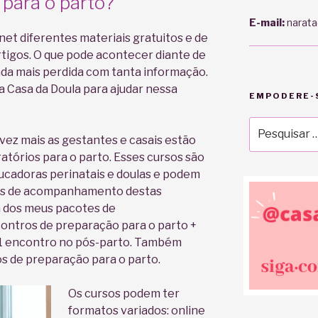
para o parto?
E-mail:
narata
et diferentes materiais gratuitos e de
 artigos. O que pode acontecer diante de
nda mais perdida com tanta informação.
 Casa da Doula para ajudar nessa
EMPODERE-S
Pesquisar
vez mais as gestantes e casais estão
por:
tórios para o parto. Esses cursos são
ucadoras perinatais e doulas e podem
tes de acompanhamento destas
m dos meus pacotes de
ontros de preparação para o parto +
1 encontro no pós-parto. Também
 de preparação para o parto.
Os cursos podem ter
formatos variados: online