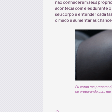
não conhecerem seus próprio
acontecia com eles durante o
seu corpo e entender cada fas
o medo e aumentar as chances 
Eu estou me preparando
se preparando para me 