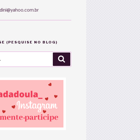
dini@yahoo.com.br
E (PESQUISE NO BLOG)
Pesquisar