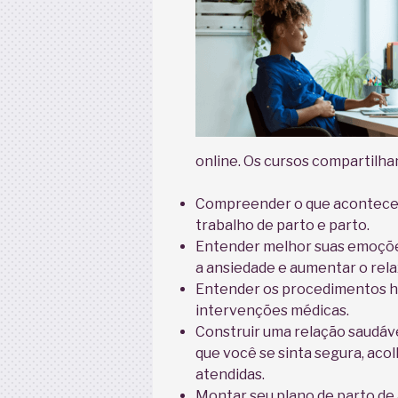
online. Os cursos compartilh
Compreender o que acontece 
trabalho de parto e parto.
Entender melhor suas emoçõe
a ansiedade e aumentar o rel
Entender os procedimentos ho
intervenções médicas.
Construir uma relação saudáv
que você se sinta segura, aco
atendidas.
Montar seu plano de parto de