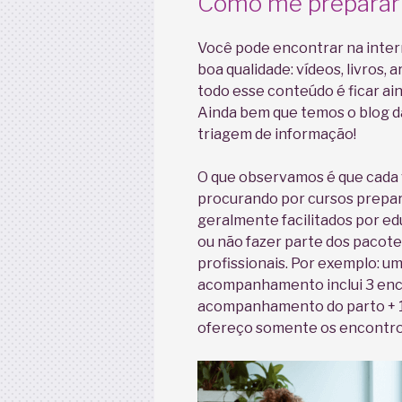
Como me preparar 
Você pode encontrar na intern
boa qualidade: vídeos, livros,
todo esse conteúdo é ficar ai
Ainda bem que temos o blog da
triagem de informação!
O que observamos é que cada 
procurando por cursos prepara
geralmente facilitados por ed
ou não fazer parte dos paco
profissionais. Por exemplo: u
acompanhamento inclui 3 enc
acompanhamento do parto + 
ofereço somente os encontros