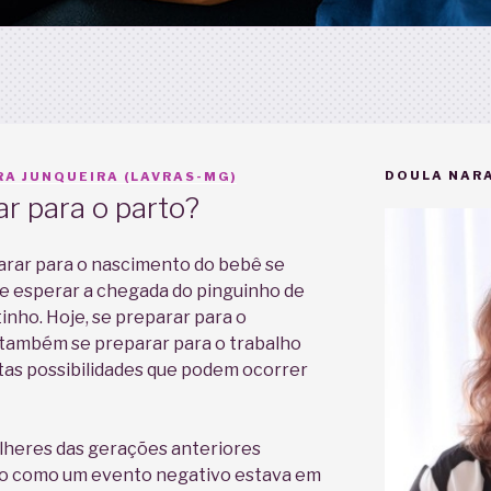
DOULA NARA
A JUNQUEIRA (LAVRAS-MG)
r para o parto?
parar para o nascimento do bebê se
e esperar a chegada do pinguinho de
nho. Hoje, se preparar para o
 também se preparar para o trabalho
itas possibilidades que podem ocorrer
lheres das gerações anteriores
to como um evento negativo estava em