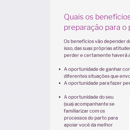
Quais os benefício
preparação para o 
Os benefícios vão depender do
isso, das suas próprias atitu
perder e certamente haverá 
A oportunidade de ganhar con
diferentes situações que envo
A oportunidade para fazer per
A oportunidade do seu
(sua) acompanhante se
familiarizar com os
processos do parto para
apoiar você da melhor