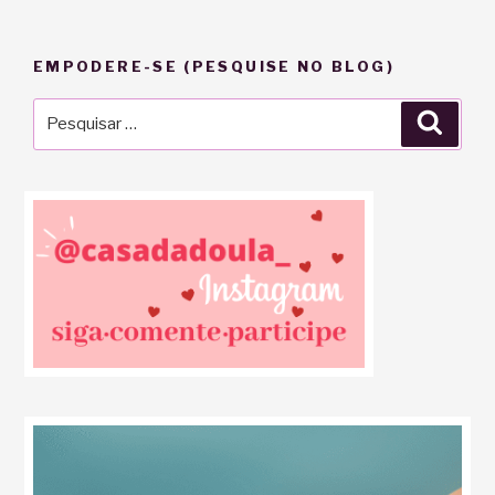
EMPODERE-SE (PESQUISE NO BLOG)
Pesquisar
Pesqu
por: