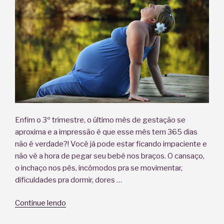
Enfim o 3º trimestre, o último mês de gestação se
aproxima e a impressão é que esse mês tem 365 dias
não é verdade?! Você já pode estar ficando impaciente e
não vê a hora de pegar seu bebê nos braços. O cansaço,
o inchaço nos pés, incômodos pra se movimentar,
dificuldades pra dormir, dores …
“Gravidez
Continue lendo
no