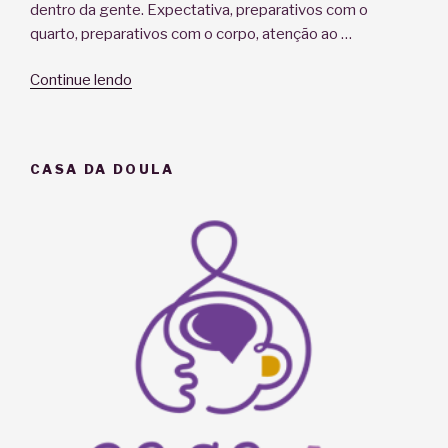
dentro da gente. Expectativa, preparativos com o
quarto, preparativos com o corpo, atenção ao …
“Escalda
Continue lendo
pés
na
gestação”
CASA DA DOULA