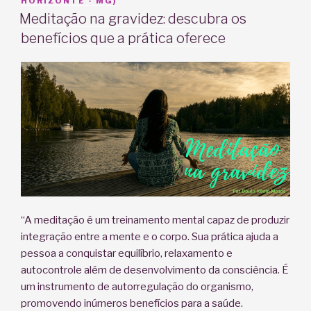
EM
HORIZONTE - MG)
Meditação na gravidez: descubra os
benefícios que a prática oferece
“A meditação é um treinamento mental capaz de produzir
integração entre a mente e o corpo. Sua prática ajuda a
pessoa a conquistar equilíbrio, relaxamento e
autocontrole além de desenvolvimento da consciência. É
um instrumento de autorregulação do organismo,
promovendo inúmeros benefícios para a saúde.