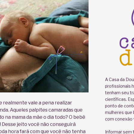
A Casa da Doul
profissionais 
tenham seu tr
científicas. E
 realmente vale a pena realizar
ponto de cont
a. Aqueles palpites camaradas que
mulheres que b
do na mama da mãe o dia todo? O bebê
com conexão v
a! Desse jeito você não conseguirá
toda hora fará com que você não tenha
Informar sem t