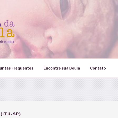
untas Frequentes
Encontre sua Doula
Contato
(ITU-SP)