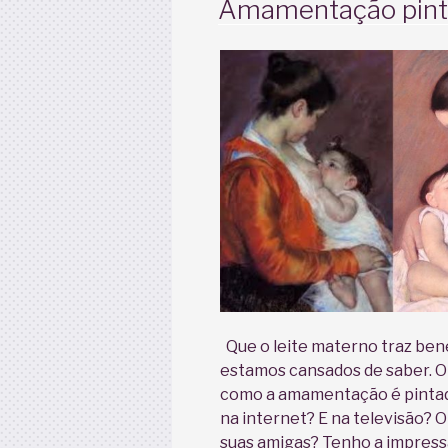
Amamentação pintu
Que o leite materno traz bene
estamos cansados de saber. O 
como a amamentação é pintad
na internet? E na televisão? O
suas amigas? Tenho a impress