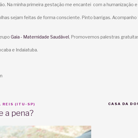
ção. Na minha primeira gestação me encantei com a humanização e 
olhas sejam feitas de forma consciente. Pinto barrigas. Acompanho
grupo
Gaia - Maternidade Saudável
, Promovemos palestras gratuita
rocaba e Indaiatuba.
om
CASA DA DO
 REIS (ITU-SP)
e a pena?