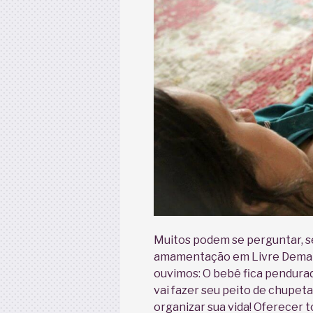
Muitos podem se perguntar, se
amamentação em Livre Demand
ouvimos: O bebê fica pendura
vai fazer seu peito de chupet
organizar sua vida! Oferecer 