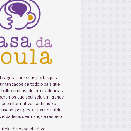
a agora abre suas portas para
humanizados de todo o país que
abalho embasado em evidências
speramos que aqui seja um grande
eúdo informativo destinado a
uscam por gestar, parir e nutrir
erdadeira, segurança e respeito.
utelar é nosso objetivo.