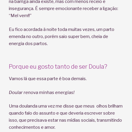
na barriga ainda existe, mas com menos receio e
insegurança. É sempre emocionante receber a ligação:
“Mel vem!!”
Eu fico acordada à noite toda muitas vezes, um parto
emenda no outro, porém saio super bem, cheia de
energia dos partos.
Porque eu gosto tanto de ser Doula?
Vamos lá que essa parte é boa demais.
Doular renova minhas energias!
Uma doulanda uma vez me disse que meus olhos brilham
quando falo do assunto e que deveria escrever sobre
isso, que precisava estar nas mídias sociais, transmitindo
conhecimentos e amor.