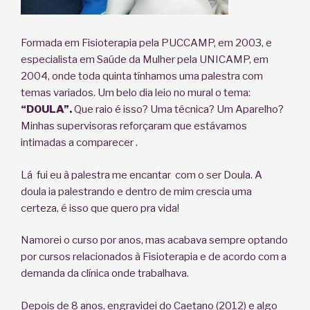
Formada em Fisioterapia pela PUCCAMP, em 2003, e
especialista em Saúde da Mulher pela UNICAMP, em
2004, onde toda quinta tínhamos uma palestra com
temas variados. Um belo dia leio no mural o tema:
“DOULA”.
Que raio é isso? Uma técnica? Um Aparelho?
Minhas supervisoras reforçaram que estávamos
intimadas a comparecer .
Lá fui eu à palestra me encantar com o ser Doula. A
doula ia palestrando e dentro de mim crescia uma
certeza, é isso que quero pra vida!
Namorei o curso por anos, mas acabava sempre optando
por cursos relacionados à Fisioterapia e de acordo com a
demanda da clínica onde trabalhava.
Depois de 8 anos, engravidei do Caetano (2012) e algo