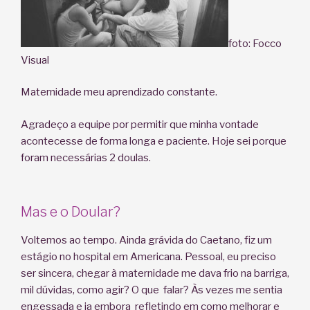
foto: Focco
Visual
Maternidade meu aprendizado constante.
Agradeço a equipe por permitir que minha vontade
acontecesse de forma longa e paciente. Hoje sei porque
foram necessárias 2 doulas.
Mas e o Doular?
Voltemos ao tempo. Ainda grávida do Caetano, fiz um
estágio no hospital em Americana. Pessoal, eu preciso
ser sincera, chegar à maternidade me dava frio na barriga,
mil dúvidas, como agir? O que falar? Às vezes me sentia
engessada e ia embora refletindo em como melhorar e