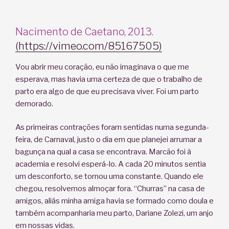
Nacimento de Caetano, 2013.
(https://vimeo.com/85167505)
Vou abrir meu coração, eu não imaginava o que me
esperava, mas havia uma certeza de que o trabalho de
parto era algo de que eu precisava viver. Foi um parto
demorado.
As primeiras contrações foram sentidas numa segunda-
feira, de Carnaval, justo o dia em que planejei arrumar a
bagunça na qual a casa se encontrava. Marcão foi à
academia e resolvi esperá-lo. A cada 20 minutos sentia
um desconforto, se tornou uma constante. Quando ele
chegou, resolvemos almoçar fora. “Churras” na casa de
amigos, aliás minha amiga havia se formado como doula e
também acompanharia meu parto, Dariane Zolezi, um anjo
em nossas vidas.