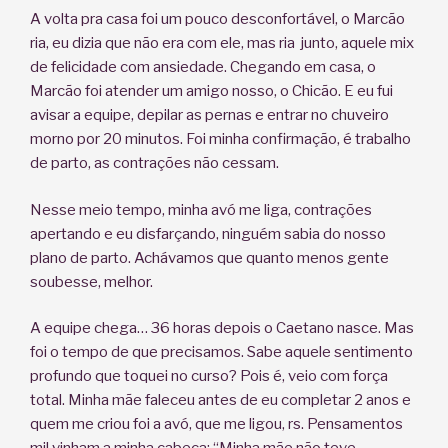
A volta pra casa foi um pouco desconfortável, o Marcão
ria, eu dizia que não era com ele, mas ria junto, aquele mix
de felicidade com ansiedade. Chegando em casa, o
Marcão foi atender um amigo nosso, o Chicão. E eu fui
avisar a equipe, depilar as pernas e entrar no chuveiro
morno por 20 minutos. Foi minha confirmação, é trabalho
de parto, as contrações não cessam.
Nesse meio tempo, minha avó me liga, contrações
apertando e eu disfarçando, ninguém sabia do nosso
plano de parto. Achávamos que quanto menos gente
soubesse, melhor.
A equipe chega… 36 horas depois o Caetano nasce. Mas
foi o tempo de que precisamos. Sabe aquele sentimento
profundo que toquei no curso? Pois é, veio com força
total. Minha mãe faleceu antes de eu completar 2 anos e
quem me criou foi a avó, que me ligou, rs. Pensamentos