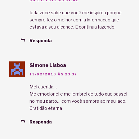
08/02/2019 ÀS 07:41
Ieda você sabe que você me inspirou porque
sempre fez o melhor com a informação que
estava a seu alcance. E continua fazendo.
Responda
Simone Lisboa
11/02/2019 ÀS 23:37
Mel querida…
Me emocionei e me lembrei de tudo que passei
no meu parto… com você sempre ao meu lado.
Gratidão eterna
Responda