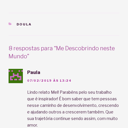
CATEGORIAS
DOULA
8 respostas para “Me Descobrindo neste
Mundo”
Paula
07/02/2019 ÀS 13:24
Lindo relato Mel! Parabéns pelo seu trabalho
que é inspirador! É bom saber que tem pessoas
nesse caminho de desenvolvimento, crescendo
e ajudando outros a crescerem também. Que
sua trajetória continue sendo assim, com muito
amor.