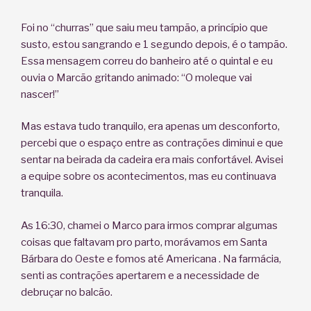
Foi no “churras” que saiu meu tampão, a princípio que
susto, estou sangrando e 1 segundo depois, é o tampão.
Essa mensagem correu do banheiro até o quintal e eu
ouvia o Marcão gritando animado: “O moleque vai
nascer!”
Mas estava tudo tranquilo, era apenas um desconforto,
percebi que o espaço entre as contrações diminui e que
sentar na beirada da cadeira era mais confortável. Avisei
a equipe sobre os acontecimentos, mas eu continuava
tranquila.
As 16:30, chamei o Marco para irmos comprar algumas
coisas que faltavam pro parto, morávamos em Santa
Bárbara do Oeste e fomos até Americana . Na farmácia,
senti as contrações apertarem e a necessidade de
debruçar no balcão.