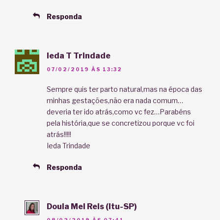
Responda
Ieda T Trindade
07/02/2019 ÀS 13:32
Sempre quis ter parto natural,mas na época das
minhas gestações,não era nada comum…
deveria ter ido atrás,como vc fez…Parabéns
pela história,que se concretizou porque vc foi
atrás!!!!!
Ieda Trindade
Responda
Doula Mel Reis (Itu-SP)