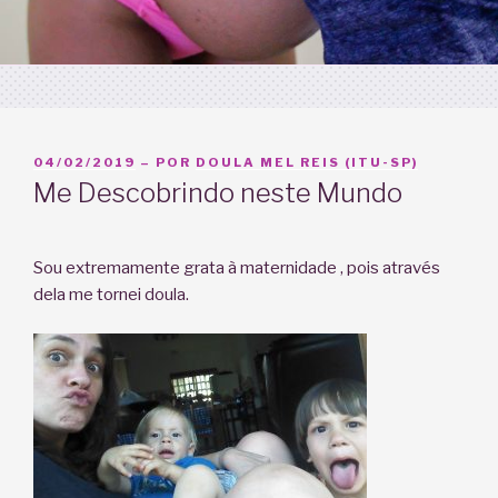
PUBLICADO
04/02/2019
– POR
DOULA MEL REIS (ITU-SP)
EM
Me Descobrindo neste Mundo
Sou extremamente grata à maternidade , pois através
dela me tornei doula.