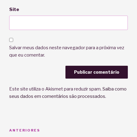
Site
Salvar meus dados neste navegador para a próxima vez
que eu comentar.
Este site utiliza o Akismet para reduzir spam.
Saiba como
seus dados em comentários são processados
.
Navegação
Post
ANTERIORES
de