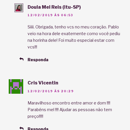
Doula Mel Reis (Itu-SP)
12/02/2019 ÀS 06:53
Siiii. Obrigada, tenho vcs no meu coração. Pablo
veio na hora dele exatemente como você pediu
na horinha dele! Foi muito especial estar com
vcs!!!
Responda
Cris Vicentin
12/02/2019 ÀS 20:29
Maravilhoso encontro entre amor e dom !!!!
Parabéns mel !!!! Ajudar as pessoas não tem
preço!!!!!
Responda