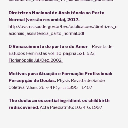
Diretrizes Nacional de Assistência ao Parto
Normal (versão resumida), 2017.
http://bvsms.saude.gov.br/bvs/publicacoes/diretrizes_n
acionais_assistencia_parto_normal.pdf
O Renascimento do parto e do Amor
–
Revista de
Estudos Feministas vol. 10 página 521-523,
Florianópolis Jul./Dez. 2002.
Motivos para Atuação e Formação Profissional:
Percepção de Doulas.
Physis Revista de Saúde
Coletiva,
26
4
1395 – 1407
Volume
Páginas
Nº
The doula: an essential ingridient os childbirth
rediscovered
.
Acta Paediatr 86: 1034-6. 1997