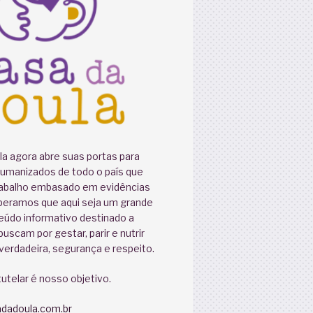
a agora abre suas portas para
humanizados de todo o país que
abalho embasado em evidências
speramos que aqui seja um grande
eúdo informativo destinado a
uscam por gestar, parir e nutrir
erdadeira, segurança e respeito.
utelar é nosso objetivo.
dadoula.com.br