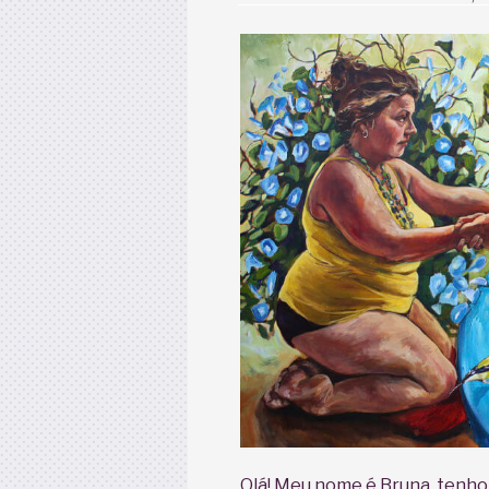
Olá! Meu nome é Bruna, tenho