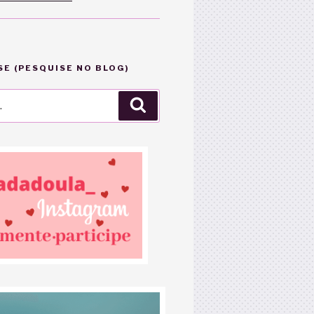
E (PESQUISE NO BLOG)
Pesquisar