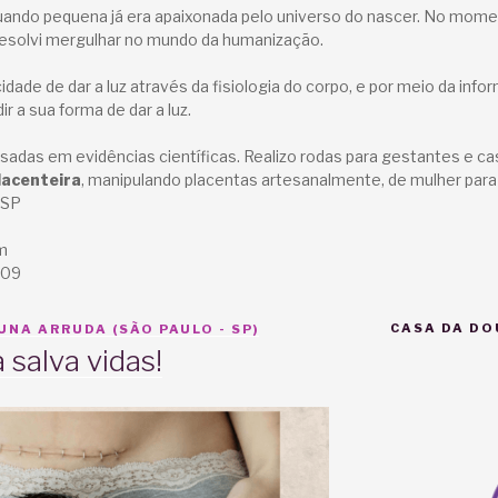
quando pequena já era apaixonada pelo universo do nascer. No mome
resolvi mergulhar no mundo da humanização.
dade de dar a luz através da fisiologia do corpo, e por meio da inf
ir a sua forma de dar a luz.
das em evidências científicas. Realizo rodas para gestantes e ca
lacenteira
, manipulando placentas artesanalmente, de mulher para
 SP
m
109
CASA DA DO
NA ARRUDA (SÃO PAULO - SP)
 salva vidas!