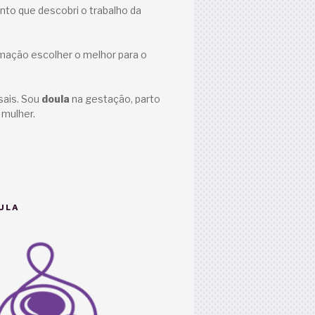
nto que descobri o trabalho da
ormação escolher o melhor para o
sais. Sou
doula
na gestação, parto
 mulher.
ULA