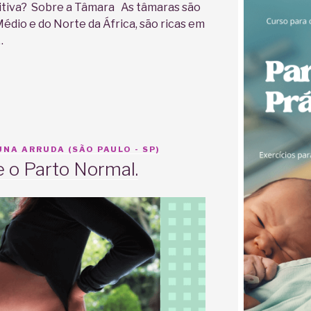
sitiva? Sobre a Tâmara As tâmaras são
Médio e do Norte da África, são ricas em
…
NA ARRUDA (SÃO PAULO - SP)
 o Parto Normal.