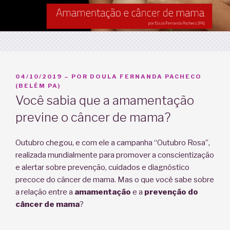
PUBLICADO
04/10/2019
– POR
DOULA FERNANDA PACHECO
EM
(BELÉM PA)
Você sabia que a amamentação
previne o câncer de mama?
Outubro chegou, e com ele a campanha “Outubro Rosa”,
realizada mundialmente para promover a conscientização
e alertar sobre prevenção, cuidados e diagnóstico
precoce do câncer de mama. Mas o que você sabe sobre
a relação entre a
amamentação
e a
prevenção do
câncer de mama
?