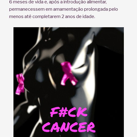
6 meses de vida e, após a introdução alimentar,
permanecessem em amamentação prolongada pelo
menos até completarem 2 anos de idade.