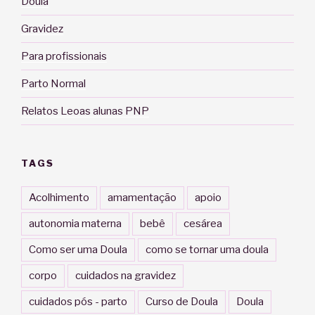
Doula
Gravidez
Para profissionais
Parto Normal
Relatos Leoas alunas PNP
TAGS
Acolhimento
amamentação
apoio
autonomia materna
bebê
cesárea
Como ser uma Doula
como se tornar uma doula
corpo
cuidados na gravidez
cuidados pós - parto
Curso de Doula
Doula