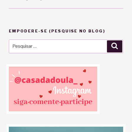
EMPODERE-SE (PESQUISE NO BLOG)
Pesquisar
Pesqu
por: