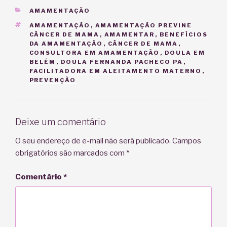
CATEGORIAS
AMAMENTAÇÃO
TAGS
AMAMENTAÇÃO
,
AMAMENTAÇÃO PREVINE
CÂNCER DE MAMA
,
AMAMENTAR
,
BENEFÍCIOS
DA AMAMENTAÇÃO
,
CÂNCER DE MAMA
,
CONSULTORA EM AMAMENTAÇÃO
,
DOULA EM
BELÉM
,
DOULA FERNANDA PACHECO PA
,
FACILITADORA EM ALEITAMENTO MATERNO
,
PREVENÇÃO
Deixe um comentário
O seu endereço de e-mail não será publicado.
Campos
obrigatórios são marcados com
*
Comentário
*