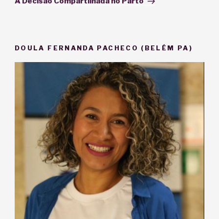
A Decisão Compartilhada no Parto
DOULA FERNANDA PACHECO (BELÉM PA)