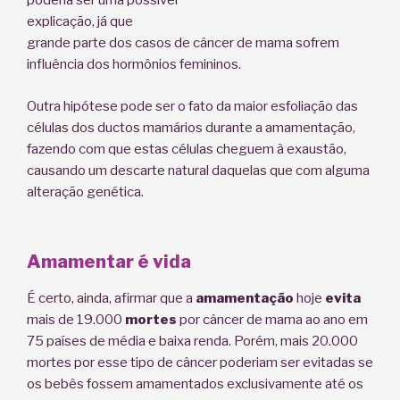
poderia ser uma possível
explicação, já que
grande parte dos casos de câncer de mama sofrem
influência dos hormônios femininos.
Outra hipótese pode ser o fato da maior esfoliação das
células dos ductos mamários durante a amamentação,
fazendo com que estas células cheguem à exaustão,
causando um descarte natural daquelas que com alguma
alteração genética.
Amamentar é vida
É certo, ainda, afirmar que a
amamentação
hoje
evita
mais de 19.000
mortes
por câncer de mama ao ano em
75 países de média e baixa renda. Porém, mais 20.000
mortes por esse tipo de câncer poderiam ser evitadas se
os bebês fossem amamentados exclusivamente até os