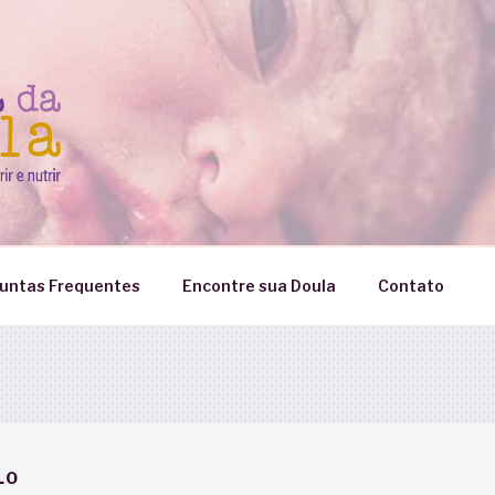
untas Frequentes
Encontre sua Doula
Contato
LO