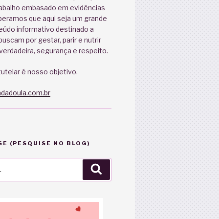
abalho embasado em evidências
speramos que aqui seja um grande
eúdo informativo destinado a
uscam por gestar, parir e nutrir
erdadeira, segurança e respeito.
utelar é nosso objetivo.
dadoula.com.br
E (PESQUISE NO BLOG)
Pesquisar