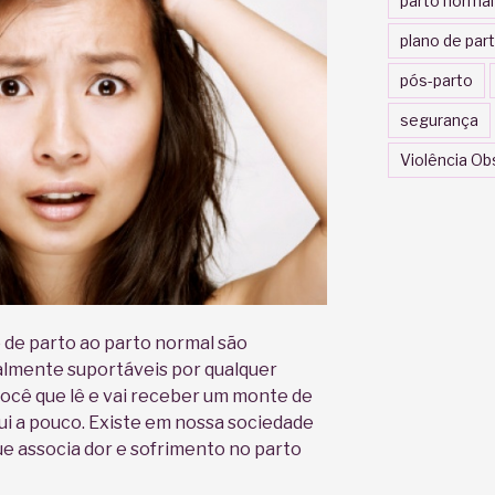
parto normal
plano de par
pós-parto
segurança
Violência Ob
 de parto ao parto normal são
almente suportáveis por qualquer
ocê que lê e vai receber um monte de
i a pouco. Existe em nossa sociedade
e associa dor e sofrimento no parto