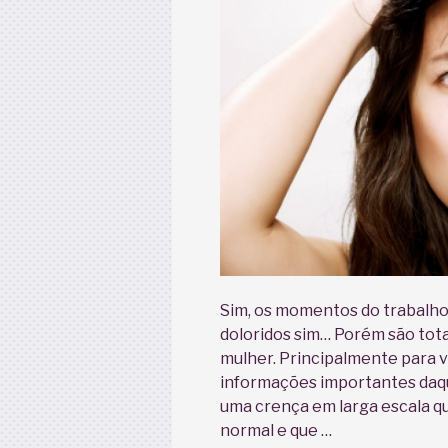
Sim, os momentos do trabalho
doloridos sim… Porém são tot
mulher. Principalmente para v
informações importantes daqu
uma crença em larga escala qu
normal e que …