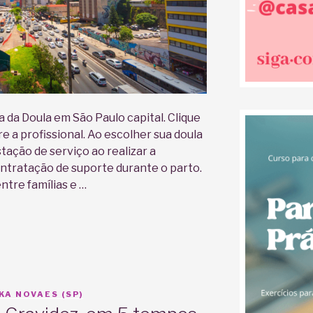
 da Doula em São Paulo capital. Clique
e a profissional. Ao escolher sua doula
tação de serviço ao realizar a
ntratação de suporte durante o parto.
ntre famílias e …
KA NOVAES (SP)