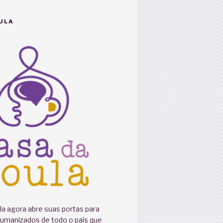
ULA
a agora abre suas portas para
humanizados de todo o país que