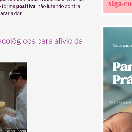
e forma
positiva
, não lutando contra
arar a dor.
ológicos para alívio da