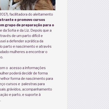
2017), facilitadora do aleitamento
strante e promovo cursos
 em grupo de preparação para o
e da Sofia e da Liz. Depois que a
través de um parto difícil e
sei a defender a prática da
o parto e nascimento e através
udado mulheres a encontrar o
o.
com o acesso a informações
mulher poderá decidir de forma
melhor forma de nascimento para
reço cursos e palestras para
sais grávidos, acompanhamento
ação e parto, e suporte à
.