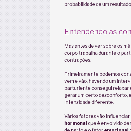
probabilidade de um resultado
Entendendo as con
Mas antes de ver sobre os mé
corpo trabalha durante o part
contrações.
Primeiramente podemos cons
vem e vão, havendo um interva
parturiente consegui relaxar
gerar um certo desconforto, 
intensidade diferente.
Vários fatores vão influenciar
hormonal
que é envolvido de 
de parto e o fator
emocional