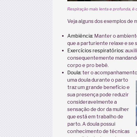
Respiração mais lenta e profunda, é cl
Veja alguns dos exemplos de 
Ambiência
: Manter o ambien
que a parturiente relaxe e se 
Exercícios respiratórios
: auxi
consequentemente mandando 
corpo e pro bebê.
Doula:
ter o acompanhamento
uma doula durante o parto
traz um grande benefício e
sua presença pode reduzir
consideravelmente a
sensação de dor da mulher
que está em trabalho de
parto. A doula possui
conhecimento de técnicas