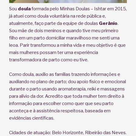
Sou
doula
formada pelo Minhas Doulas – Ishtar em 2015,
já atuei como doula voluntária na rede pública e,
atualmente, faço parte da equipe de doulas
Gerânio
.
Sou mãe de dois meninos e quando tive meu primeiro
filho em um parto domiciliar maravilhoso me senti uma
leoa. Parir transformou a minha vida e meu objetivo é que
mais mulheres possam ter uma experiência
transformadora de parto como eu tive.
Como doula, auxílio as famílias trazendo informações e
auxiliando no plano de parto; dou apoio físico e emocional
durante o parto usando aromaterapia, reiki e massagens
para alívio da dor. Acredito que toda mulher tem direito à
informação para escolher como quer que seu parto
aconteça e à assistência respeitosa, baseada em
evidências científicas.
Cidades de atuação: Belo Horizonte, Ribeirão das Neves.