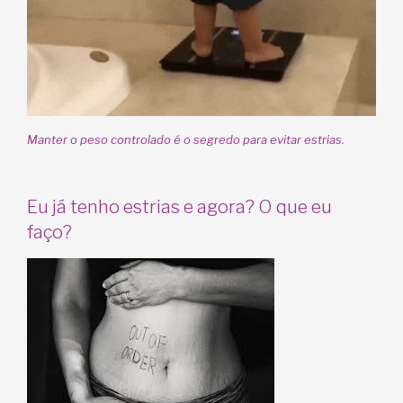
Manter o peso controlado é o segredo para evitar estrias.
Eu já tenho estrias e agora? O que eu
faço?