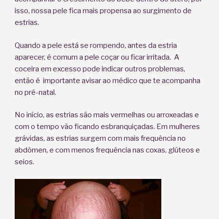
isso, nossa pele fica mais propensa ao surgimento de
estrias.
Quando a pele está se rompendo, antes da estria
aparecer, é comum a pele coçar ou ficar irritada. A
coceira em excesso pode indicar outros problemas,
então é importante avisar ao médico que te acompanha
no pré-natal.
No início, as estrias são mais vermelhas ou arroxeadas e
com o tempo vão ficando esbranquiçadas. Em mulheres
grávidas, as estrias surgem com mais frequência no
abdômen, e com menos frequência nas coxas, glúteos e
seios.