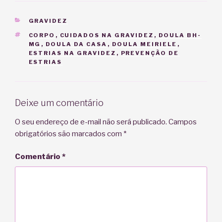
CATEGORIAS
GRAVIDEZ
TAGS
CORPO
,
CUIDADOS NA GRAVIDEZ
,
DOULA BH-
MG
,
DOULA DA CASA
,
DOULA MEIRIELE
,
ESTRIAS NA GRAVIDEZ
,
PREVENÇÃO DE
ESTRIAS
Deixe um comentário
O seu endereço de e-mail não será publicado.
Campos
obrigatórios são marcados com
*
Comentário
*