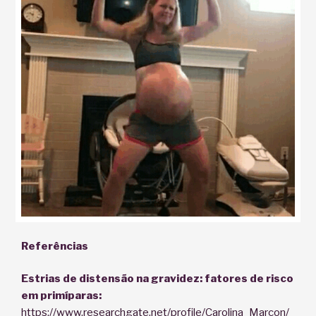
Referências
Estrias de distensão na gravidez: fatores de risco
em primíparas:
https://www.researchgate.net/profile/Carolina_Marcon/