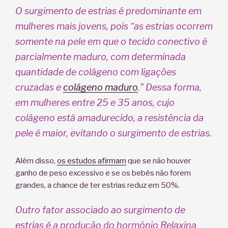
O surgimento de estrias é predominante em
mulheres mais jovens, pois “as estrias ocorrem
somente na pele em que o tecido conectivo é
parcialmente maduro, com determinada
quantidade de colágeno com ligações
cruzadas e
colágeno maduro
.” Dessa forma,
em mulheres entre 25 e 35 anos, cujo
colágeno está amadurecido, a resistência da
pele é maior, evitando o surgimento de estrias.
Além disso,
os estudos afirmam
que se não houver
ganho de peso excessivo e se os bebês não forem
grandes, a chance de ter estrias reduz em 50%.
Outro fator associado ao surgimento de
estrias é a produção do hormônio Relaxina