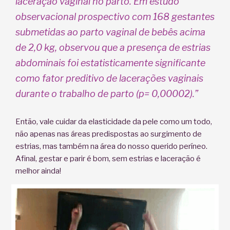
laceração vaginal no parto. Em estudo
observacional prospectivo com 168 gestantes
submetidas ao parto vaginal de bebês acima
de 2,0 kg, observou que a presença de estrias
abdominais foi estatisticamente significante
como fator preditivo de lacerações vaginais
durante o trabalho de parto (p= 0,00002).”
Então, vale cuidar da elasticidade da pele como um todo,
não apenas nas áreas predispostas ao surgimento de
estrias, mas também na área do nosso querido períneo.
Afinal, gestar e parir é bom, sem estrias e laceração é
melhor ainda!