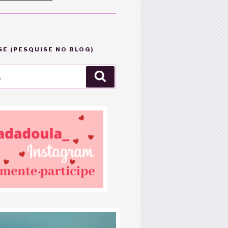
E (PESQUISE NO BLOG)
Pesquisar