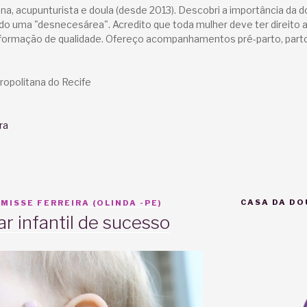
ana, acupunturista e doula (desde 2013). Descobri a importância da d
rido uma "desnecesárea". Acredito que toda mulher deve ter direito 
formação de qualidade. Ofereço acompanhamentos pré-parto, parto
opolitana do Recife
ra
CASA DA DO
MISSE FERREIRA (OLINDA -PE)
r infantil de sucesso