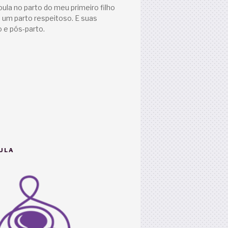
oula no parto do meu primeiro filho
a um parto respeitoso. E suas
 e pós-parto.
ULA