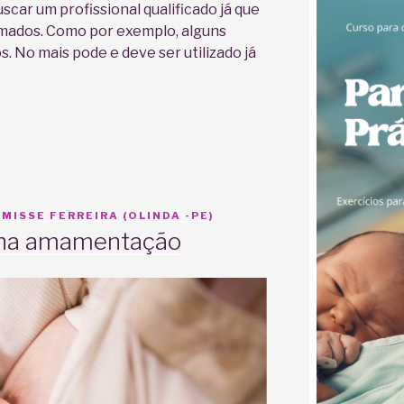
scar um profissional qualificado já que
mados. Como por exemplo, alguns
. No mais pode e deve ser utilizado já
MISSE FERREIRA (OLINDA -PE)
 na amamentação