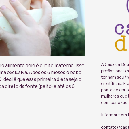
A Casa da Doul
ro alimento dele é o leite materno. Isso
profissionais 
ma exclusiva. Após os 6 meses o bebe
tenham seu tr
O ideal é que essa primeira dieta seja o
científicas. E
 direto da fonte (peito) e até os 6
ponto de cont
mulheres que b
com conexão v
Informar sem t
contato@casa