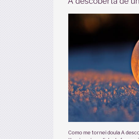
A descoberta de u
Como me tornei doula A desc