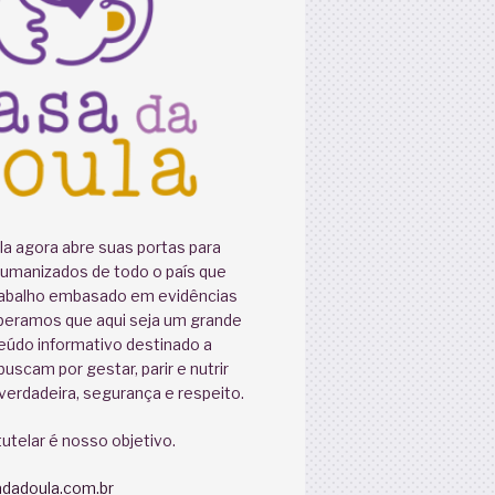
a agora abre suas portas para
humanizados de todo o país que
abalho embasado em evidências
speramos que aqui seja um grande
eúdo informativo destinado a
uscam por gestar, parir e nutrir
erdadeira, segurança e respeito.
utelar é nosso objetivo.
dadoula.com.br