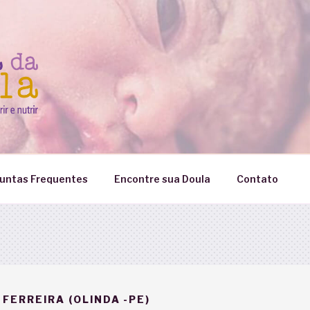
untas Frequentes
Encontre sua Doula
Contato
FERREIRA (OLINDA -PE)