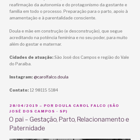
reafirmação da autonomia e do protagonismo da gestante e
família em todo o processo. Preparação para o parto, apoio à
amamentação e à parentalidade consciente.
Doula e mãe em construção (e desconstrução), que segue
acreditando na potência feminina e no seu poder, para muito
além do gestar e maternar.
Cidades de atuação:
São José dos Campos e região do Vale
do Paraíba.
Instagram:
@carolfalco.doula
Contato:
12 98115 5184
PUBLICADO
28/04/2019
– POR
DOULA CAROL FALCO (SÃO
EM
JOSÉ DOS CAMPOS - SP)
O pai – Gestação, Parto, Relacionamento e
Paternidade