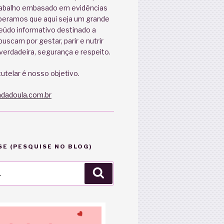
abalho embasado em evidências
speramos que aqui seja um grande
eúdo informativo destinado a
uscam por gestar, parir e nutrir
erdadeira, segurança e respeito.
utelar é nosso objetivo.
dadoula.com.br
E (PESQUISE NO BLOG)
Pesquisar