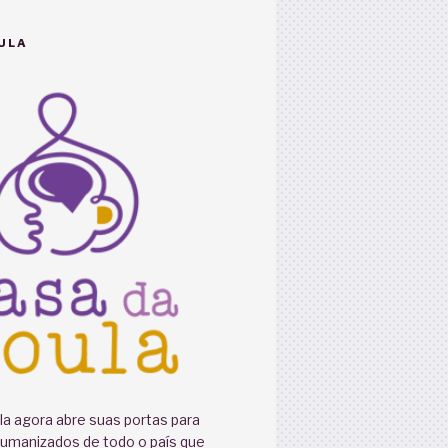
ULA
a agora abre suas portas para
humanizados de todo o país que