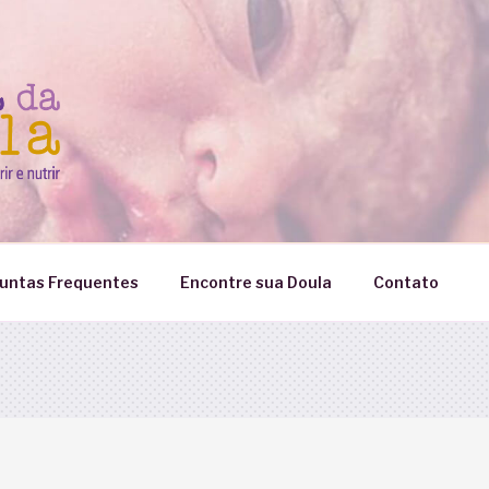
untas Frequentes
Encontre sua Doula
Contato