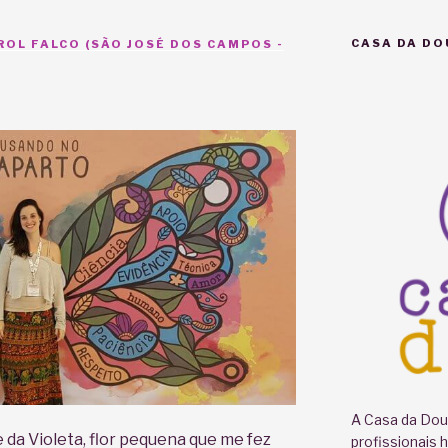
CASA DA DO
OL FALCO (SÃO JOSÉ DOS CAMPOS -
A Casa da Doul
da Violeta, flor pequena que me fez
profissionais 