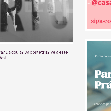
a? Da doula? Da obstetriz? Veja este
das!