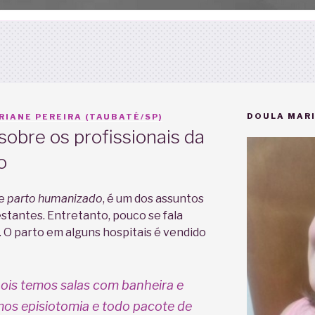
DOULA MARI
IANE PEREIRA (TAUBATÉ/SP)
obre os profissionais da
o
re
parto humanizado
, é um dos assuntos
stantes. Entretanto, pouco se fala
 O parto em alguns hospitais é vendido
pois temos salas com banheira e
mos episiotomia e todo pacote de