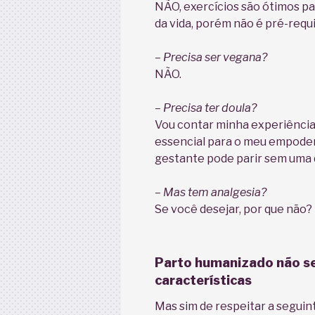
NÃO, exercícios são ótimos pa
da vida, porém não é pré-requi
– Precisa ser vegana?
NÃO.
– Precisa ter doula?
Vou contar minha experiência p
essencial para o meu empode
gestante pode parir sem uma do
– Mas tem analgesia?
Se você desejar, por que não?
Parto humanizado não se
características
Mas sim de respeitar a seguint