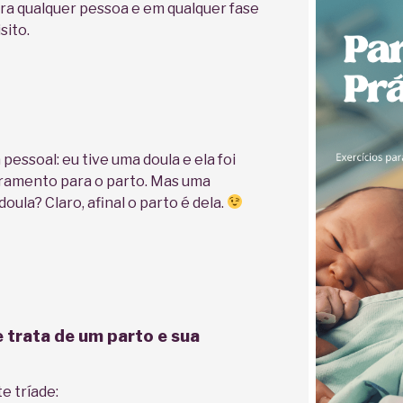
ra qualquer pessoa e em qualquer fase
sito.
essoal: eu tive uma doula e ela foi
ramento para o parto. Mas uma
ula? Claro, afinal o parto é dela.
 trata de um parto e sua
e tríade: