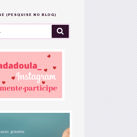
E (PESQUISE NO BLOG)
Pesquisar