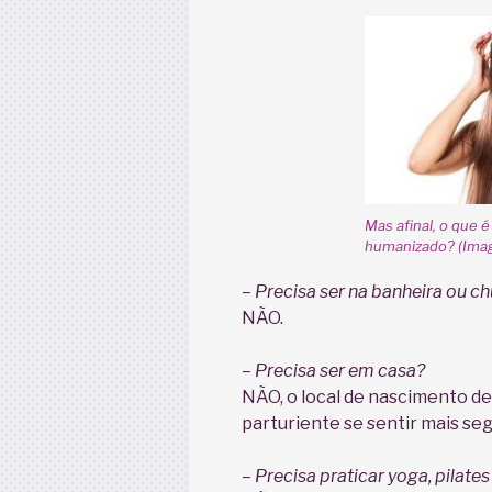
Mas afinal, o que 
humanizado? (Ima
– Precisa ser na banheira ou c
NÃO.
– Precisa ser em casa?
NÃO, o local de nascimento de
parturiente se sentir mais se
– Precisa praticar yoga, pilate