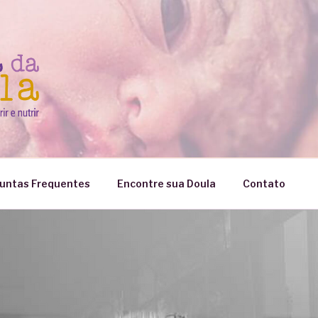
untas Frequentes
Encontre sua Doula
Contato