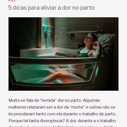
EM
PE)
5 dicas para aliviar a dor no parto
Muito se fala da “temida” dor no parto. Algumas
mulheres relataram ser a dor da “morte” e outras não se
incomodaram tanto com ela durante o trabalho de parto.
Porque há tanta divergência? A dor, durante a o trabalho