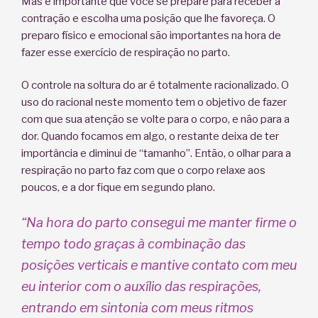
Mas é importante que você se prepare para receber a
contração e escolha uma posição que lhe favoreça. O
preparo físico e emocional são importantes na hora de
fazer esse exercício de respiração no parto.
O controle na soltura do ar é totalmente racionalizado. O
uso do racional neste momento tem o objetivo de fazer
com que sua atenção se volte para o corpo, e não para a
dor. Quando focamos em algo, o restante deixa de ter
importância e diminui de “tamanho”. Então, o olhar para a
respiração no parto faz com que o corpo relaxe aos
poucos, e a dor fique em segundo plano.
“Na hora do parto consegui me manter firme o
tempo todo
graças
à
combinação
das
posições verticais
e
mantive
contato com
meu
eu interior com
o auxílio das respirações,
entrando
em
sintonia com
meus
ritmos