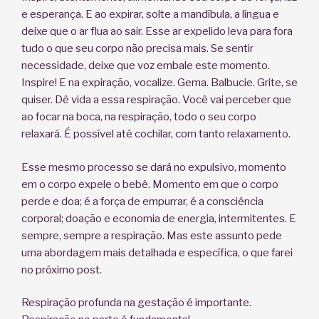
e esperança. E ao expirar, solte a mandíbula, a língua e
deixe que o ar flua ao sair. Esse ar expelido leva para fora
tudo o que seu corpo não precisa mais. Se sentir
necessidade, deixe que voz embale este momento.
Inspire! E na expiração, vocalize. Gema. Balbucie. Grite, se
quiser. Dê vida a essa respiração. Você vai perceber que
ao focar na boca, na respiração, todo o seu corpo
relaxará. É possível até cochilar, com tanto relaxamento.
Esse mesmo processo se dará no expulsivo, momento
em o corpo expele o bebê. Momento em que o corpo
perde e doa; é a força de empurrar, é a consciência
corporal; doação e economia de energia, intermitentes. E
sempre, sempre a respiração. Mas este assunto pede
uma abordagem mais detalhada e específica, o que farei
no próximo post.
Respiração profunda na gestação é importante.