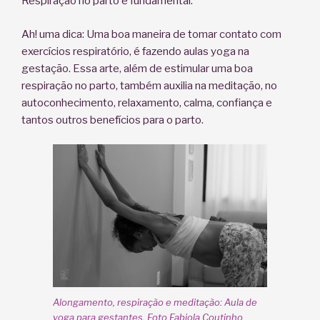
Respiração no parto é fundamental.
Ah! uma dica: Uma boa maneira de tomar contato com
exercícios respiratório, é fazendo aulas yoga na
gestação. Essa arte, além de estimular uma boa
respiração no parto, também auxilia na meditação, no
autoconhecimento, relaxamento, calma, confiança e
tantos outros benefícios para o parto.
Alongamento, respiração e meditação: Aula de
yoga para gestantes. Foto Fabiola Coutinho