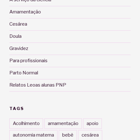
Amamentação
Cesárea
Doula
Gravidez
Para profissionais
Parto Normal
Relatos Leoas alunas PNP
TAGS
Acolhimento
amamentação
apoio
autonomia materna
bebê
cesárea