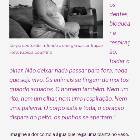
os
dentes,
bloquea
r a
respiraç
Corpo contraído, retendo a energia da contração
ão,
Foto: Fabiola Coutinho
toldar o
olhar. Não deixar nada passar para fora, nada
que seja vivo. Os animais se
fingem de mortos
quando acuados. O homem também. Nem um
rito, nem um olhar, nem uma respiração. Nem
uma palavra. O corpo está a toda, o coração
dispara no peito, os punhos se apertam.”
Imagine a dor como a água que rega uma planta no vaso.