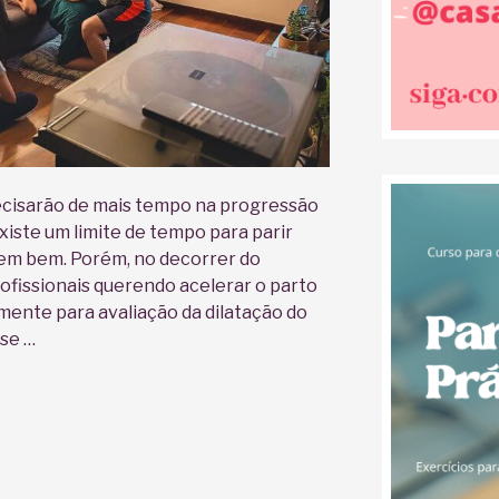
cisarão de mais tempo na progressão
xiste um limite de tempo para parir
em bem. Porém, no decorrer do
fissionais querendo acelerar o parto
mente para avaliação da dilatação do
sse …