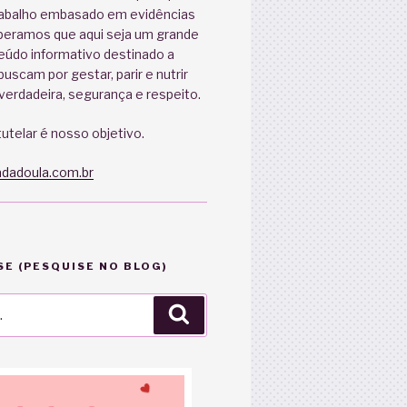
abalho embasado em evidências
speramos que aqui seja um grande
eúdo informativo destinado a
uscam por gestar, parir e nutrir
erdadeira, segurança e respeito.
utelar é nosso objetivo.
dadoula.com.br
E (PESQUISE NO BLOG)
Pesquisar