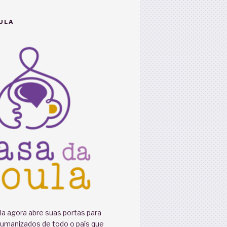
ULA
a agora abre suas portas para
humanizados de todo o país que