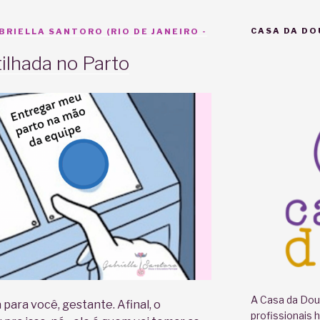
CASA DA DO
RIELLA SANTORO (RIO DE JANEIRO -
ilhada no Parto
A Casa da Doul
para você, gestante. Afinal, o
profissionais 