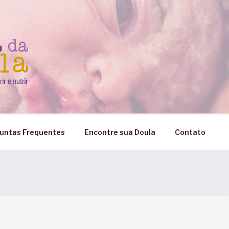
untas Frequentes
Encontre sua Doula
Contato