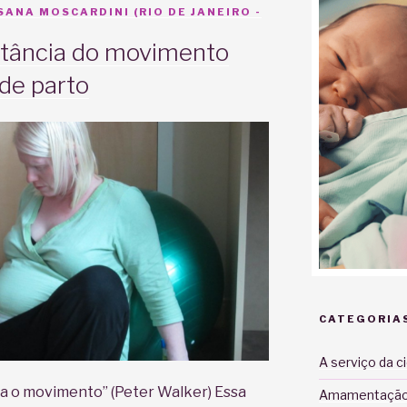
ANA MOSCARDINI (RIO DE JANEIRO -
ortância do movimento
 de parto
CATEGORIA
A serviço da c
a o movimento” (Peter Walker) Essa
Amamentaçã