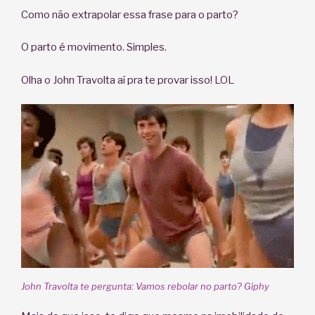
Como não extrapolar essa frase para o parto?
O parto é movimento. Simples.
Olha o John Travolta aí pra te provar isso! LOL
John Travolta te pergunta: Vamos rebolar no parto? Giphy