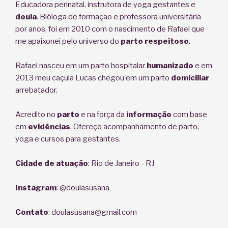
Educadora perinatal, instrutora de yoga gestantes e
doula
. Bióloga de formação e professora universitária
por anos, foi em 2010 com o nascimento de Rafael que
me apaixonei pelo universo do
parto respeitoso
.
Rafael nasceu em um parto hospitalar
humanizado
e em
2013 meu caçula Lucas chegou em um parto
domiciliar
arrebatador.
Acredito no
parto
e na força da
informação
com base
em
evidências
. Ofereço acompanhamento de parto,
yoga e cursos para gestantes.
Cidade de atuação
: Rio de Janeiro - RJ
Instagram
: @doulasusana
Contato
: doulasusana@gmail.com