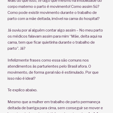
Mais do que isso, te digo que mesmo na imobilidade do
corpo materno o parto é movimento! Como assim Sú?
Como pode existir movimento durante o trabalho de
parto com a mãe deitada, imóvel na cama do hospital?
Já ouviu por aí alguém contar algo assim – No meu parto
os médicos falavam assim para mim “Mãe, deita aqui na
cama, tem que ficar quietinha durante o trabalho de
parto”. Já?
Infelizmente frases como essa são comuns nos
atendimentos às parturientes pelo Brasil afora. O
movimento, de forma geral não é estimulado. Por que
isso não é ideal?
Te explico abaixo.
Mesmo que a mulher em trabalho de parto permaneça
deitada de barriga para cima, sem conseguir se mover e