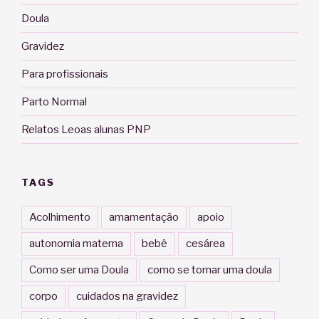
Doula
Gravidez
Para profissionais
Parto Normal
Relatos Leoas alunas PNP
TAGS
Acolhimento
amamentação
apoio
autonomia materna
bebê
cesárea
Como ser uma Doula
como se tornar uma doula
corpo
cuidados na gravidez