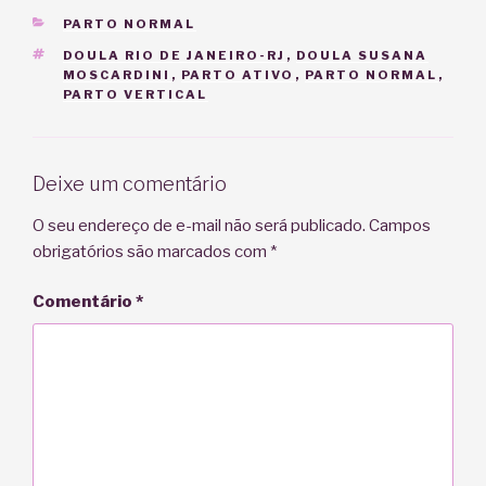
CATEGORIAS
PARTO NORMAL
TAGS
DOULA RIO DE JANEIRO-RJ
,
DOULA SUSANA
MOSCARDINI
,
PARTO ATIVO
,
PARTO NORMAL
,
PARTO VERTICAL
Deixe um comentário
O seu endereço de e-mail não será publicado.
Campos
obrigatórios são marcados com
*
Comentário
*