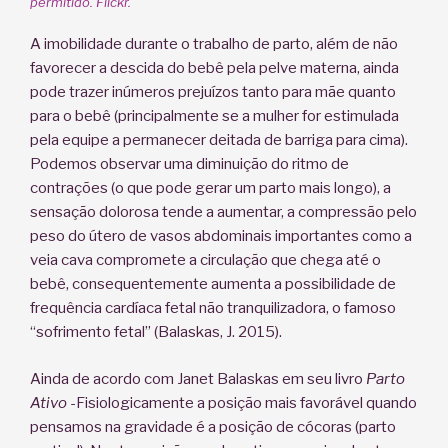
permitido. Flickr.
A imobilidade durante o trabalho de parto, além de não
favorecer a descida do bebê pela pelve materna, ainda
pode trazer inúmeros prejuízos tanto para mãe quanto
para o bebê (principalmente se a mulher for estimulada
pela equipe a permanecer deitada de barriga para cima).
Podemos observar uma diminuição do ritmo de
contrações (o que pode gerar um parto mais longo), a
sensação dolorosa tende a aumentar, a compressão pelo
peso do útero de vasos abdominais importantes como a
veia cava compromete a circulação que chega até o
bebê, consequentemente aumenta a possibilidade de
frequência cardíaca fetal não tranquilizadora, o famoso
“sofrimento fetal” (Balaskas, J. 2015).
Ainda de acordo com Janet Balaskas em seu livro
Parto
Ativo
-Fisiologicamente a posição mais favorável quando
pensamos na gravidade é a posição de cócoras (parto