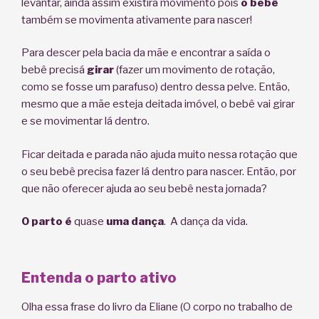
levantar, ainda assim existirá movimento pois
o bebê
também se movimenta ativamente para nascer!
Para descer pela bacia da mãe e encontrar a saída o
bebê precisá
girar
(fazer um movimento de rotação,
como se fosse um parafuso) dentro dessa pelve. Então,
mesmo que a mãe esteja deitada imóvel, o bebê vai girar
e se movimentar lá dentro.
Ficar deitada e parada não ajuda muito nessa rotação que
o seu bebê precisa fazer lá dentro para nascer. Então, por
que não oferecer ajuda ao seu bebê nesta jornada?
O parto
é
quase
uma dança
. A dança da vida.
Entenda o parto ativo
Olha essa frase do livro da Eliane (O corpo no trabalho de