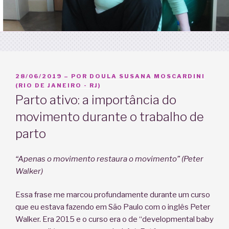
PUBLICADO
28/06/2019
– POR
DOULA SUSANA MOSCARDINI
EM
(RIO DE JANEIRO - RJ)
Parto ativo: a importância do
movimento durante o trabalho de
parto
“Apenas o movimento restaura o movimento” (Peter
Walker)
Essa frase me marcou profundamente durante um curso
que eu estava fazendo em São Paulo com o inglês Peter
Walker. Era 2015 e o curso era o de “developmental baby