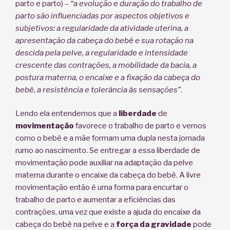
parto e parto) –
“a evolução e duração do trabalho de
parto são influenciadas por aspectos objetivos e
subjetivos: a regularidade da atividade uterina, a
apresentação da cabeça do bebê e sua rotação na
descida pela pelve, a regularidade e intensidade
crescente das contrações, a mobilidade da bacia, a
postura materna, o encaixe e a fixação da cabeça do
bebê, a resistência e tolerância às sensações”
.
Lendo ela entendemos que a
liberdade
de
movimentação
favorece o trabalho de parto e vemos
como o bebê e a mãe formam uma dupla nesta jornada
rumo ao nascimento. Se entregar a essa liberdade de
movimentação pode auxiliar na adaptação da pelve
materna durante o encaixe da cabeça do bebê. A livre
movimentação então é uma forma para encurtar o
trabalho de parto e aumentar a eficiências das
contrações, uma vez que existe a ajuda do encaixe da
cabeça do bebê na pelve e a
força da gravidade
pode