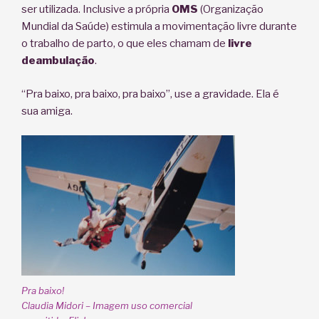
ser utilizada. Inclusive a própria
OMS
(Organização
Mundial da Saúde) estimula a movimentação livre durante
o trabalho de parto, o que eles chamam de
livre
deambulação
.
“Pra baixo, pra baixo, pra baixo”, use a gravidade. Ela é
sua amiga.
Pra baixo!
Claudia Midori – Imagem uso comercial