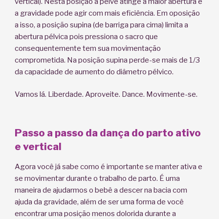
vertical). Nesta posição a pelve atinge a maior abertura e
a gravidade pode agir com mais eficiência. Em oposição
a isso, a posição supina (de barriga para cima) limita a
abertura pélvica pois pressiona o sacro que
consequentemente tem sua movimentação
comprometida. Na posição supina perde-se mais de 1/3
da capacidade de aumento do diâmetro pélvico.
Vamos lá. Liberdade. Aproveite. Dance. Movimente-se.
Passo a passo da dança do parto ativo
e vertical
Agora você já sabe como é importante se manter ativa e
se movimentar durante o trabalho de parto. É uma
maneira de ajudarmos o bebê a descer na bacia com
ajuda da gravidade, além de ser uma forma de você
encontrar uma posição menos dolorida durante a