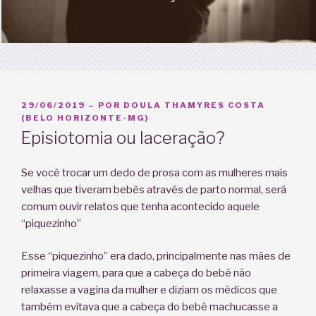
PUBLICADO
29/06/2019
– POR
DOULA THAMYRES COSTA
EM
(BELO HORIZONTE-MG)
Episiotomia ou laceração?
Se você trocar um dedo de prosa com as mulheres mais
velhas que tiveram bebês através de parto normal, será
comum ouvir relatos que tenha acontecido aquele
“piquezinho”
Esse “piquezinho” era dado, principalmente nas mães de
primeira viagem, para que a cabeça do bebê não
relaxasse a vagina da mulher e diziam os médicos que
também evitava que a cabeça do bebê machucasse a