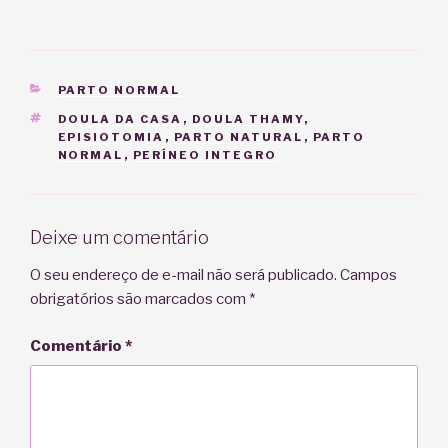
CATEGORIAS
PARTO NORMAL
TAGS
DOULA DA CASA
,
DOULA THAMY
,
EPISIOTOMIA
,
PARTO NATURAL
,
PARTO
NORMAL
,
PERÍNEO INTEGRO
Deixe um comentário
O seu endereço de e-mail não será publicado.
Campos
obrigatórios são marcados com
*
Comentário
*