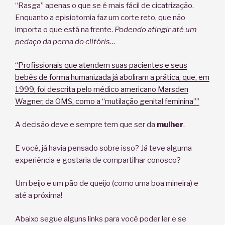
“Rasga” apenas o que se é mais fácil de cicatrização.
Enquanto a episiotomia faz um corte reto, que não
importa o que está na frente.
Podendo atingir até um
pedaço da perna do clitóris…
“Profissionais que atendem suas pacientes e seus
bebês de forma humanizada já aboliram a prática, que, em
1999, foi descrita pelo médico americano Marsden
Wagner, da OMS, como a “mutilação genital feminina””
A decisão deve e sempre tem que ser da
mulher
.
E você, já havia pensado sobre isso? Já teve alguma
experiência e gostaria de compartilhar conosco?
Um beijo e um pão de queijo (como uma boa mineira) e
até a próxima!
Abaixo segue alguns links para você poder ler e se