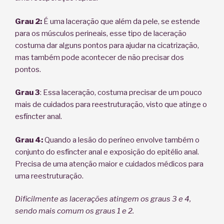
Grau 2:
É uma laceração que além da pele, se estende
para os músculos perineais, esse tipo de laceração
costuma dar alguns pontos para ajudar na cicatrização,
mas também pode acontecer de não precisar dos
pontos.
Grau 3
: Essa laceração, costuma precisar de um pouco
mais de cuidados para reestruturação, visto que atinge o
esfíncter anal.
Grau 4:
Quando a lesão do períneo envolve também o
conjunto do esfíncter anal e exposição do epitélio anal.
Precisa de uma atenção maior e cuidados médicos para
uma reestruturação.
Dificilmente as lacerações atingem os graus 3 e 4,
sendo mais comum os graus 1 e 2.