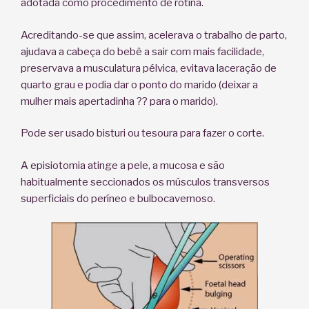
adotada como procedimento de rotina.
Acreditando-se que assim, acelerava o trabalho de parto,
ajudava a cabeça do bebê a sair com mais facilidade,
preservava a musculatura pélvica, evitava laceração de
quarto grau e podia dar o ponto do marido (deixar a
mulher mais apertadinha ?? para o marido).
Pode ser usado bisturi ou tesoura para fazer o corte.
A episiotomia atinge a pele, a mucosa e são
habitualmente seccionados os músculos transversos
superficiais do períneo e bulbocavernoso.