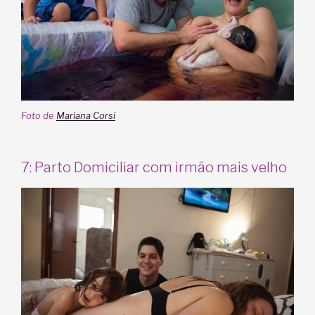
Foto de
Mariana Corsi
7: Parto Domiciliar com irmão mais velho