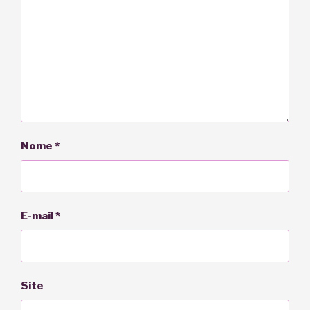
Nome
*
E-mail
*
Site