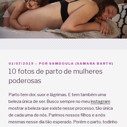
PUBLICADO
01/07/2019
– POR
SAMDOULA (SAMARA BARTH)
EM
10 fotos de parto de mulheres
poderosas
Parto tem dor, suor e lágrimas. E tem também uma
beleza única de ser. Busco sempre no meu
instagram
mostrar a beleza que existe nesse processo, tão única
de cada uma de nós. Parimos nossos filhos e a nós
mesmas nesse dia tão esperado. Porém o parto, todinho