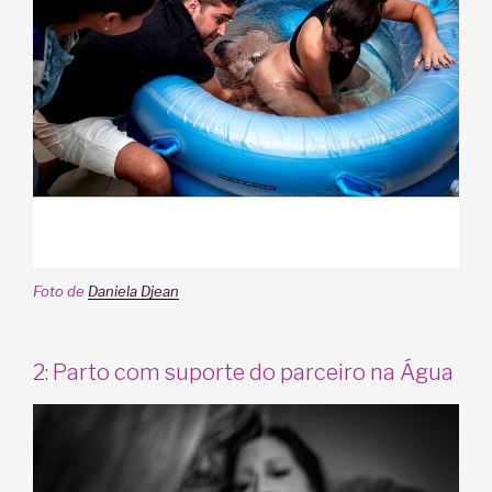
Foto de
Daniela Djean
2: Parto com suporte do parceiro na Água