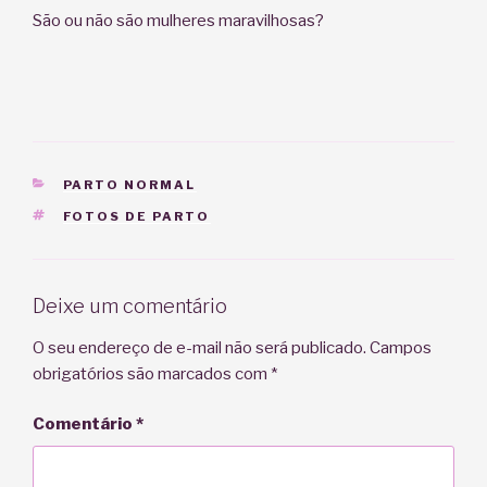
São ou não são mulheres maravilhosas?
CATEGORIAS
PARTO NORMAL
TAGS
FOTOS DE PARTO
Deixe um comentário
O seu endereço de e-mail não será publicado.
Campos
obrigatórios são marcados com
*
Comentário
*