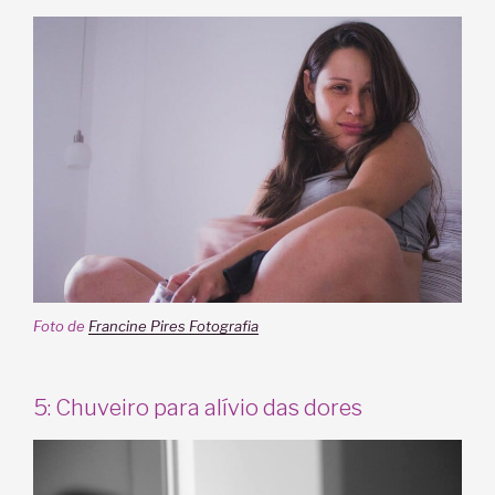
Foto de
Francine Pires Fotografia
5: Chuveiro para alívio das dores