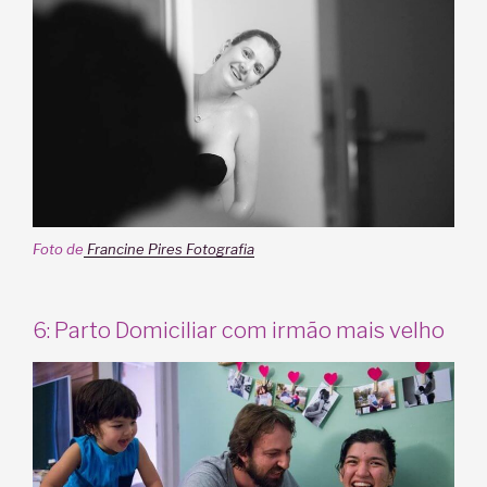
Foto de
Francine Pires Fotografia
6: Parto Domiciliar com irmão mais velho