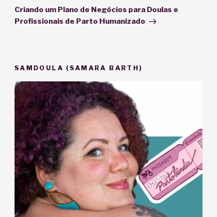
post
Criando um Plano de Negócios para Doulas e
Profissionais de Parto Humanizado
SAMDOULA (SAMARA BARTH)