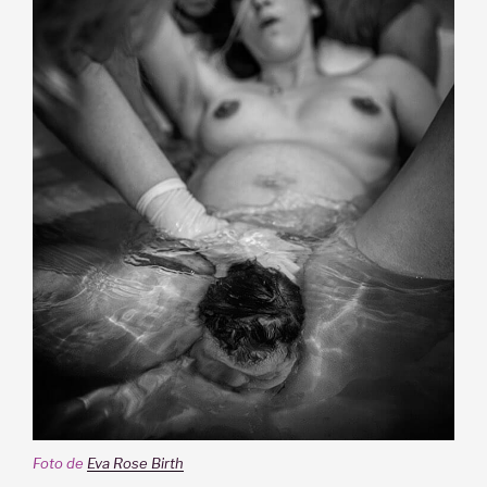
Foto de
Eva Rose Birth