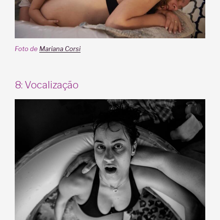
Foto de
Mariana Corsi
8: Vocalização