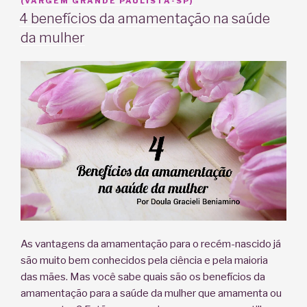
EM
(VARGEM GRANDE PAULISTA-SP)
4 benefícios da amamentação na saúde
da mulher
As vantagens da amamentação para o recém-nascido já
são muito bem conhecidos pela ciência e pela maioria
das mães. Mas você sabe quais são os benefícios da
amamentação para a saúde da mulher que amamenta ou