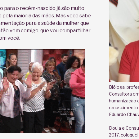
 para o recém-nascido já são muito
e pela maioria das mães. Mas você sabe
mamentação para a saúde da mulher que
ão vem comigo, que vou compartilhar
com você.
Bióloga, profe
Consultora e
humanização 
renascimento d
Eduardo Chauv
Doula e Cons
2017, coloquei