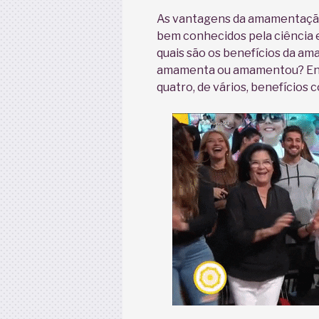
As vantagens da amamentação
bem conhecidos pela ciência 
quais são os benefícios da a
amamenta ou amamentou? Ent
quatro, de vários, benefícios 