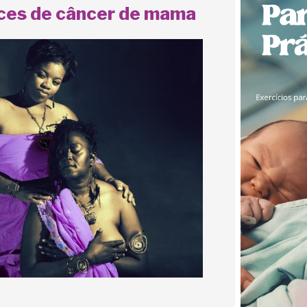
nces de câncer de mama