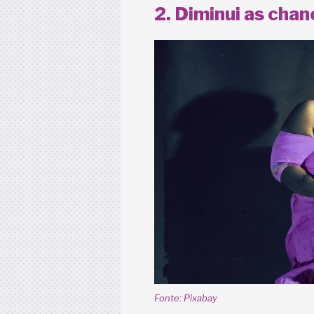
2. Diminui as cha
Fonte: Pixabay