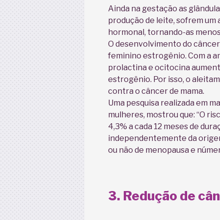
Ainda na gestação as glândula
produção de leite, sofrem u
hormonal, tornando-as menos 
O desenvolvimento do câncer
feminino estrogênio. Com a 
prolactina e ocitocina aume
estrogênio. Por isso, o aleit
contra o câncer de mama.
Uma pesquisa realizada em mai
mulheres, mostrou que: “O ris
4,3% a cada 12 meses de dur
independentemente da origem 
ou não de menopausa e número
3. Redução de cân