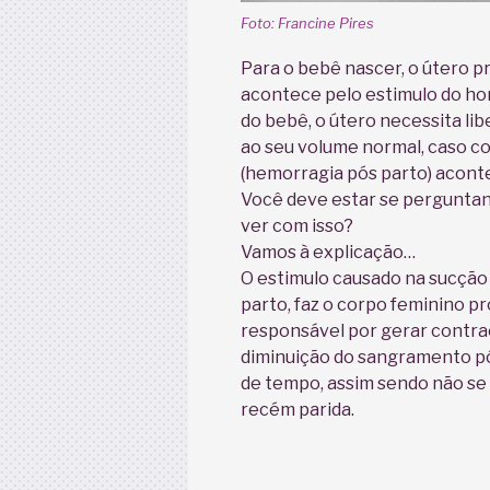
Foto: Francine Pires
Para o bebê nascer, o útero pr
acontece pelo estimulo do ho
do bebê, o útero necessita li
ao seu volume normal, caso c
(hemorragia pós parto) acont
Você deve estar se pergunta
ver com isso?
Vamos à explicação…
O estimulo causado na sucção
parto, faz o corpo feminino pr
responsável por gerar contra
diminuição do sangramento pó
de tempo, assim sendo não se
recém parida.