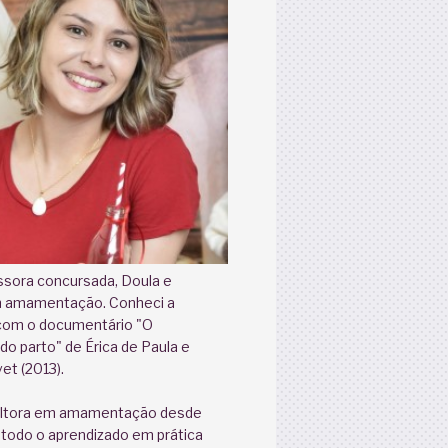
ssora concursada, Doula e
m amamentação. Conheci a
com o documentário "O
o parto" de Érica de Paula e
et (2013).
ultora em amamentação desde
 todo o aprendizado em prática