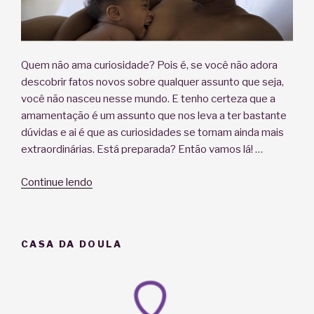
Quem não ama curiosidade? Pois é, se você não adora
descobrir fatos novos sobre qualquer assunto que seja,
você não nasceu nesse mundo. E tenho certeza que a
amamentação é um assunto que nos leva a ter bastante
dúvidas e ai é que as curiosidades se tornam ainda mais
extraordinárias. Está preparada? Então vamos lá! …
“Saiba
Continue lendo
porque
a
AMAmentação
CASA DA DOULA
é
incrível”