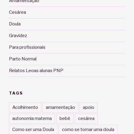
Amamentação
Cesárea
Doula
Gravidez
Para profissionais
Parto Normal
Relatos Leoas alunas PNP
TAGS
Acolhimento
amamentação
apoio
autonomia materna
bebê
cesárea
Como ser uma Doula
como se tornar uma doula