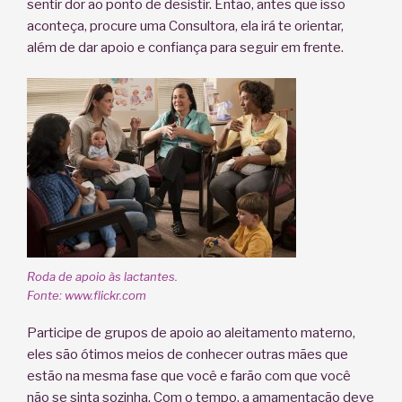
sentir dor ao ponto de desistir. Então, antes que isso
aconteça, procure uma Consultora, ela irá te orientar,
além de dar apoio e confiança para seguir em frente.
Roda de apoio às lactantes.
Fonte: www.flickr.com
Participe de grupos de apoio ao aleitamento materno,
eles são ótimos meios de conhecer outras mães que
estão na mesma fase que você e farão com que você
não se sinta sozinha. Com o tempo, a amamentação deve