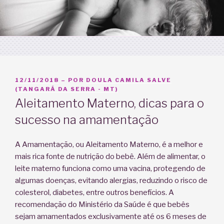
PUBLICADO
12/11/2018
– POR
DOULA CAMILA SALVE
EM
(TANGARÁ DA SERRA - MT)
Aleitamento Materno, dicas para o
sucesso na amamentação
A Amamentação, ou Aleitamento Materno, é a melhor e
mais rica fonte de nutrição do bebê. Além de alimentar, o
leite materno funciona como uma vacina, protegendo de
algumas doenças, evitando alergias, reduzindo o risco de
colesterol, diabetes, entre outros benefícios. A
recomendação do Ministério da Saúde é que bebês
sejam amamentados exclusivamente até os 6 meses de