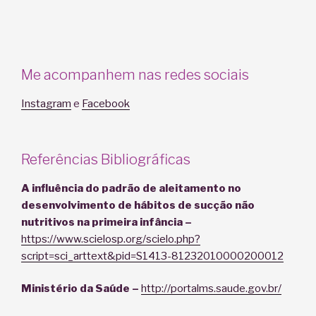
Me acompanhem nas redes sociais
Instagram
e
Facebook
Referências Bibliográficas
A influência do padrão de aleitamento no
desenvolvimento de hábitos de sucção não
nutritivos na primeira infância –
https://www.scielosp.org/scielo.php?
script=sci_arttext&pid=S1413-81232010000200012
Ministério da Saúde –
http://portalms.saude.gov.br/