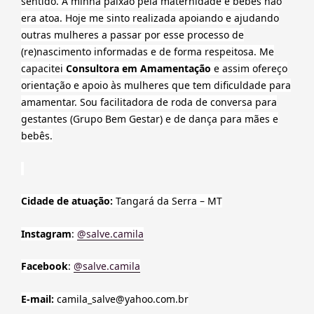
sentido. A minha paixão pela maternidade e bebês não
era atoa. Hoje me sinto realizada apoiando e ajudando
outras mulheres a passar por esse processo de
(re)nascimento informadas e de forma respeitosa. Me
capacitei
Consultora em Amamentação
e assim ofereço
orientação e apoio às mulheres que tem dificuldade para
amamentar. Sou facilitadora de roda de conversa para
gestantes (Grupo Bem Gestar) e de dança para mães e
bebês.
Cidade de atuação:
Tangará da Serra – MT
Instagram
:
@salve.camila
Facebook
:
@salve.camila
E-mail:
camila_salve@yahoo.com.br