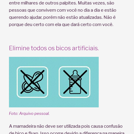
entre milhares de outros palpites. Muitas vezes, são
pessoas que convivem com você no dia a dia e estão
querendo ajudar, porém não estão atualizadas. Não é
porque deu certo com ela que dará certo com você.
Elimine todos os bicos artificiais.
Foto: Arquivo pessoal.
A mamadeira não deve ser utilizada pois causa confusão
de bico e fluxo. Isso ocorre devido a diferença na maneira