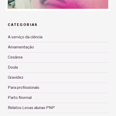
CATEGORIAS
A serviço da ciência
Amamentação
Cesárea
Doula
Gravidez
Para profissionais
Parto Normal
Relatos Leoas alunas PNP