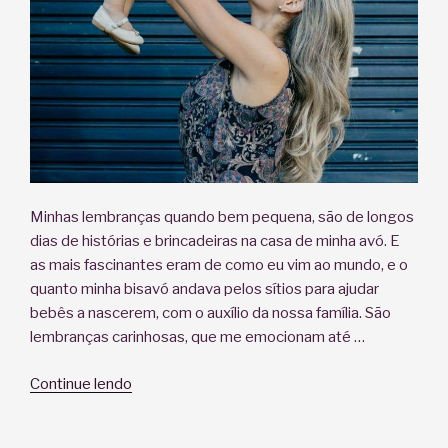
Minhas lembranças quando bem pequena, são de longos
dias de histórias e brincadeiras na casa de minha avó. E
as mais fascinantes eram de como eu vim ao mundo, e o
quanto minha bisavó andava pelos sítios para ajudar
bebês a nascerem, com o auxílio da nossa família. São
lembranças carinhosas, que me emocionam até …
“A
Continue lendo
doulagem
e