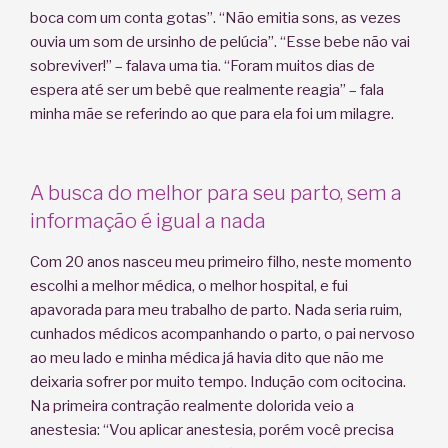
boca com um conta gotas”. “Não emitia sons, as vezes
ouvia um som de ursinho de pelúcia”. “Esse bebe não vai
sobreviver!” – falava uma tia. “Foram muitos dias de
espera até ser um bebê que realmente reagia” – fala
minha mãe se referindo ao que para ela foi um milagre.
A busca do melhor para seu parto, sem a
informação é igual a nada
Com 20 anos nasceu meu primeiro filho, neste momento
escolhi a melhor médica, o melhor hospital, e fui
apavorada para meu trabalho de parto. Nada seria ruim,
cunhados médicos acompanhando o parto, o pai nervoso
ao meu lado e minha médica já havia dito que não me
deixaria sofrer por muito tempo. Indução com ocitocina.
Na primeira contração realmente dolorida veio a
anestesia: “Vou aplicar anestesia, porém você precisa