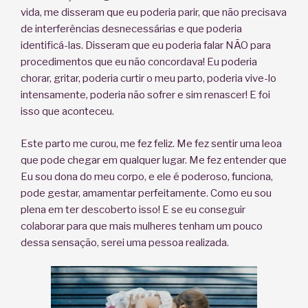
vida, me disseram que eu poderia parir, que não precisava
de interferências desnecessárias e que poderia
identificá-las. Disseram que eu poderia falar NÃO para
procedimentos que eu não concordava! Eu poderia
chorar, gritar, poderia curtir o meu parto, poderia vive-lo
intensamente, poderia não sofrer e sim renascer! E foi
isso que aconteceu.
Este parto me curou, me fez feliz. Me fez sentir uma leoa
que pode chegar em qualquer lugar. Me fez entender que
Eu sou dona do meu corpo, e ele é poderoso, funciona,
pode gestar, amamentar perfeitamente. Como eu sou
plena em ter descoberto isso! E se eu conseguir
colaborar para que mais mulheres tenham um pouco
dessa sensação, serei uma pessoa realizada.