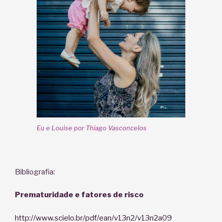
Eu e Louise por Thiago Vasconcelos
Bibliografia:
Prematuridade e fatores de risco
http://www.scielo.br/pdf/ean/v13n2/v13n2a09