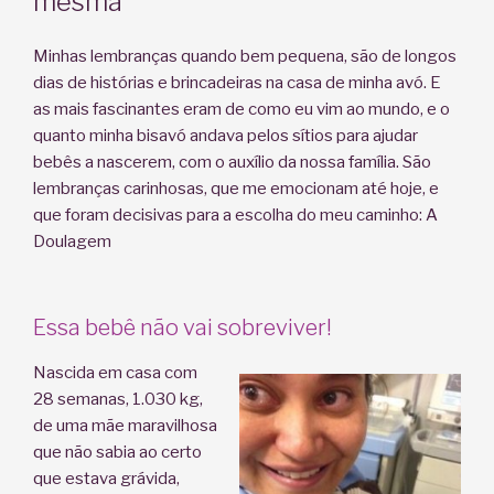
mesma
Minhas lembranças quando bem pequena, são de longos
dias de histórias e brincadeiras na casa de minha avó. E
as mais fascinantes eram de como eu vim ao mundo, e o
quanto minha bisavó andava pelos sítios para ajudar
bebês a nascerem, com o auxílio da nossa família. São
lembranças carinhosas, que me emocionam até hoje, e
que foram decisivas para a escolha do meu caminho: A
Doulagem
Essa bebê não vai sobreviver!
Nascida em casa com
28 semanas, 1.030 kg,
de uma mãe maravilhosa
que não sabia ao certo
que estava grávida,