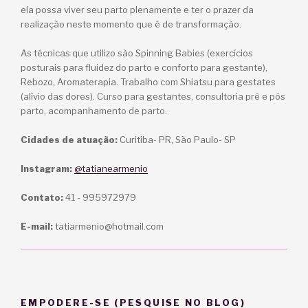
ela possa viver seu parto plenamente e ter o prazer da
realização neste momento que é de transformação.
As técnicas que utilizo são Spinning Babies (exercícios
posturais para fluidez do parto e conforto para gestante),
Rebozo, Aromaterapia. Trabalho com Shiatsu para gestates
(alívio das dores). Curso para gestantes, consultoria pré e pós
parto, acompanhamento de parto.
Cidades de atuação:
Curitiba- PR, São Paulo- SP
Instagram:
@tatianearmenio
Contato:
41 - 995972979
E-mail:
tatiarmenio@hotmail.com
EMPODERE-SE (PESQUISE NO BLOG)