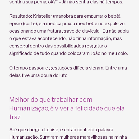
sentir a sua perna, ok?” – Já não sentia elas há tempos.
Resultado: Kristeller (manobra para empurrar o bebê),
episio (corte), e a médica puxou meu bebe no expulsivo,
ocasionando uma fratura grave de clavícula. Eu não sabia
o que estava acontecendo, não tinha informação, mas
consegui dentro das possibilidades resgatar o
significado de tudo quando colocaram João no meu colo.
O tempo passou e gestações difíceis vieram. Entre uma
delas tive uma doula do luto.
Melhor do que trabalhar com
Humanização, é viver a felicidade que ela
traz
Até que chegou Louise, e então conheci a palavra
Humanização. Surgiram mulheres maravilhosas na minha