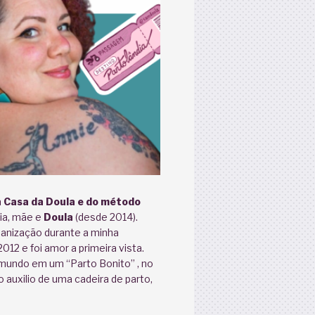
 Casa da Doula e do método
ária, mãe e
Doula
(desde 2014).
anização durante a minha
12 e foi amor a primeira vista.
 mundo em um “Parto Bonito” , no
 auxilio de uma cadeira de parto,