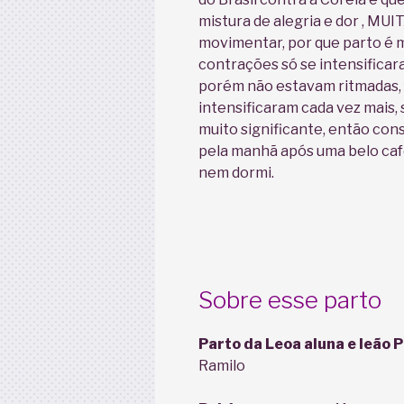
mistura de alegria e dor , MU
movimentar, por que parto é 
contrações só se intensificar
porém não estavam ritmadas, f
intensificaram cada vez mais,
muito significante, então con
pela manhã após uma belo caf
nem dormi.
Sobre esse parto
Parto da Leoa aluna e leão 
Ramilo