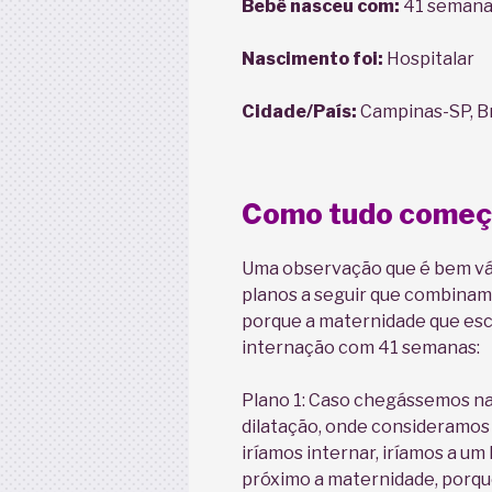
Bebê nasceu com:
41 semanas
Nascimento foi:
Hospitalar
Cidade/País:
Campinas-SP,
B
Como tudo come
Uma observação que é bem vál
planos a seguir que combinam
porque a maternidade que es
internação com 41 semanas:
Plano 1: Caso chegássemos n
dilatação, onde consideramos
iríamos internar, iríamos a um
próximo a maternidade, porq