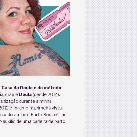
 Casa da Doula e do método
ária, mãe e
Doula
(desde 2014).
anização durante a minha
12 e foi amor a primeira vista.
 mundo em um “Parto Bonito” , no
 auxilio de uma cadeira de parto,