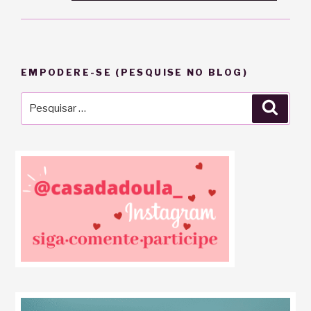
EMPODERE-SE (PESQUISE NO BLOG)
Pesquisar
Pesqu
por: