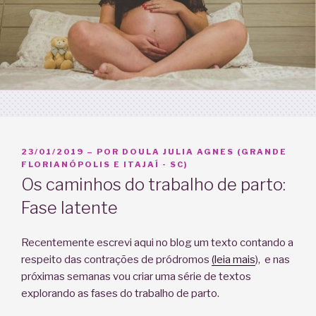
PUBLICADO
23/01/2019
– POR
DOULA JULIA AGNES (GRANDE
EM
FLORIANÓPOLIS E ITAJAÍ - SC)
Os caminhos do trabalho de parto:
Fase latente
Recentemente escrevi aqui no blog um texto contando a
respeito das contrações de pródromos
(leia mais
), e nas
próximas semanas vou criar uma série de textos
explorando as fases do trabalho de parto.