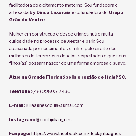
facilitadora do aleitamento materno. Sou fundadora e
artesã da
By Dinda Enxovais
e cofundadora do
Grupo
Grão do
Ventre
.
Mulher em construção e desde criança nutro muita
curiosidade no processo de gestar e parir. Sou
apaixonada por nascimentos e milito pelo direito das
mulheres de terem seus desejos respeitados e que seus
filhos(as) possam nascer de uma forma amorosa e suave.
Atuo na Grande Florianópolis e região de Itajaí/SC
.
Telefone:
(48) 99805-7430
E-mail:
juliaagnesdoula@gmail.com
Instagram:
@doulajuliaagnes
Fanpage:
https://www.facebook.com/doulajuliaagnes