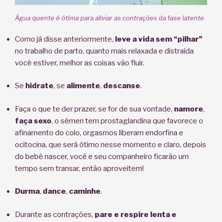
Água quente é ótima para aliviar as contrações da fase latente
Como já disse anteriormente,
leve a vida sem “pilhar”
no trabalho de parto, quanto mais relaxada e distraída
você estiver, melhor as coisas vão fluir.
Se
hidrate
, se
alimente
,
descanse
.
Faça o que te der prazer, se for de sua vontade,
namore
,
faça sexo
, o sémen tem prostaglandina que favorece o
afinamento do colo, orgasmos liberam endorfina e
ocitocina, que será ótimo nesse momento e claro, depois
do bebê nascer, você e seu companheiro ficarão um
tempo sem transar, então aproveitem!
Durma
,
dance
,
caminhe
.
Durante as contrações,
pare e respire lenta e