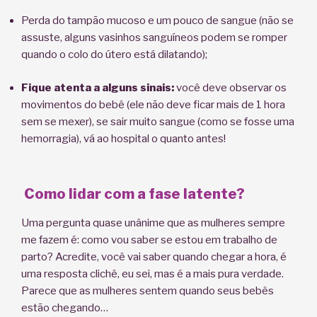
Perda do tampão mucoso e um pouco de sangue (não se
assuste, alguns vasinhos sanguíneos podem se romper
quando o colo do útero está dilatando);
Fique atenta a alguns sinais:
você deve observar os
movimentos do bebê (ele não deve ficar mais de 1 hora
sem se mexer), se sair muito sangue (como se fosse uma
hemorragia), vá ao hospital o quanto antes!
Como lidar com a fase latente?
Uma pergunta quase unânime que as mulheres sempre
me fazem é: como vou saber se estou em trabalho de
parto? Acredite, você vai saber quando chegar a hora, é
uma resposta clichê, eu sei, mas é a mais pura verdade.
Parece que as mulheres sentem quando seus bebês
estão chegando…