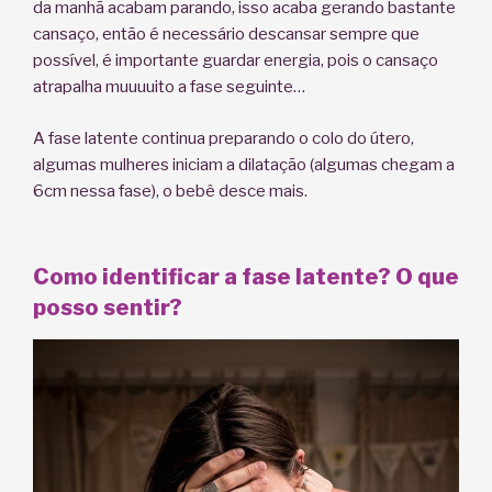
da manhã acabam parando, isso acaba gerando bastante
cansaço, então é necessário descansar sempre que
possível, é importante guardar energia, pois o cansaço
atrapalha muuuuito a fase seguinte…
A fase latente continua preparando o colo do útero,
algumas mulheres iniciam a dilatação (algumas chegam a
6cm nessa fase), o bebê desce mais.
Como identificar a fase latente? O que
posso sentir?