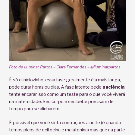
Foto de Iluminar Partos – Clara Fernandes – @iluminarpartos
É só o iníciozinho, essa fase geralmente é a mais longa,
pode durar horas ou dias. A fase latente pede
paciência
,
tente encarar isso como um teste para o que você viverá
na maternidade. Seu corpo e seu bebê precisam de
tempo para se alinharem.
É possível que você sinta contrações a noite (é quando
temos picos de ocitocina e melatonina) mas que na parte