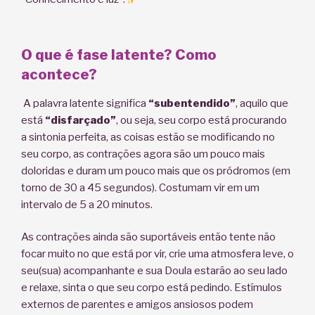
O que é fase latente? Como
acontece?
A palavra latente significa
“subentendido”
, aquilo que
está
“disfarçado”
, ou seja, seu corpo está procurando
a sintonia perfeita, as coisas estão se modificando no
seu corpo, as contrações agora são um pouco mais
doloridas e duram um pouco mais que os pródromos (em
torno de 30 a 45 segundos). Costumam vir em um
intervalo de 5 a 20 minutos.
As contrações ainda são suportáveis então tente não
focar muito no que está por vir, crie uma atmosfera leve, o
seu(sua) acompanhante e sua Doula estarão ao seu lado
e relaxe, sinta o que seu corpo está pedindo. Estímulos
externos de parentes e amigos ansiosos podem