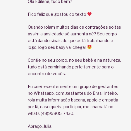
Olá Edilene, tudo bem?
Fico feliz que gostou do texto
Quando rolam muitos dias de contrações soltas
assim a ansiedade só aumenta né? Seu corpo
está dando sinais de que está trabalhando e
logo, logo seu baby vai chegar
Confie no seu corpo, no seu bebê e na natureza,
tudo está caminhando perfeitamente para o
encontro de vocês.
Eu criei recentemente um grupo de gestantes
no Whatsapp, com gestantes do Brasil inteiro,
rola muita informação bacana, apoio e empatia
por lá, caso queira participar, me chama lá no
whats (48)99805-7430.
Abraço, Julia.