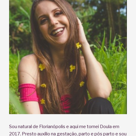
Sou natural de Florianópolis e aqui me tornei Doula em
2017. Presto auxílio na gestação, parto e pós parto e sou