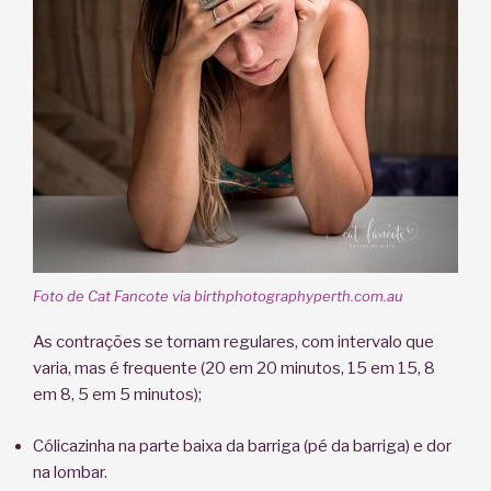
Foto de Cat Fancote via birthphotographyperth.com.au
As contrações se tornam regulares, com intervalo que
varia, mas é frequente (20 em 20 minutos, 15 em 15, 8
em 8, 5 em 5 minutos);
Cólicazinha na parte baixa da barriga (pé da barriga) e dor
na lombar.