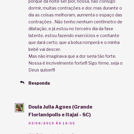
porquê da noite ser pior, nossa, não consigo
dormir, muitas contrações e dor, mas durante o
dia as coisas melhoram, aumenta o espaço das
contrações . Não tenho nenhum centímetro de
dilatação, e já estou no terceiro dia da fase
latente, estou fazendo exercícios e confiante
que dará certo, que a bolsa romperá e o minha
bebê vai descer.
Mas não imaginava que a dor seria tão forte.
Nossa é incrivelmente forte!!! Sigo firme, seja o
Deus quiser!!!
Responda
Doula Julia Agnes (Grande
Florianópolis e Itajaí - SC)
03/06/2019 ÀS 16:55