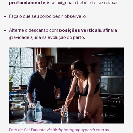
profundamente
, isso oxigena o bebê e te faz relaxar.
Faça o que seu corpo pedir, observe-o.
Alterne o descanso com
posições verticais
, afinal a
gravidade ajuda na evolução do parto.
Foto de Cat Fancote via birthphotographyperth.com.au