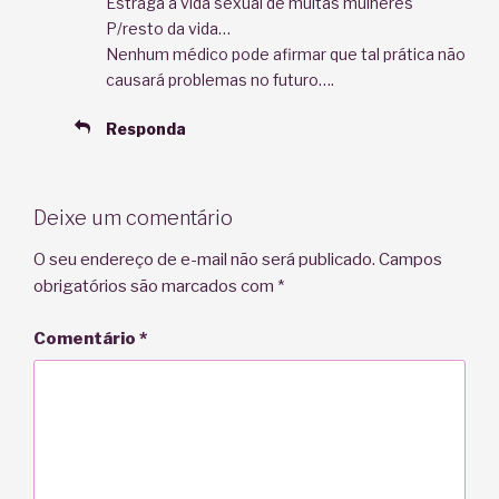
Estraga a vida sexual de muitas mulheres
P/resto da vida…
Nenhum médico pode afirmar que tal prática não
causará problemas no futuro….
Responda
Deixe um comentário
O seu endereço de e-mail não será publicado.
Campos
obrigatórios são marcados com
*
Comentário
*