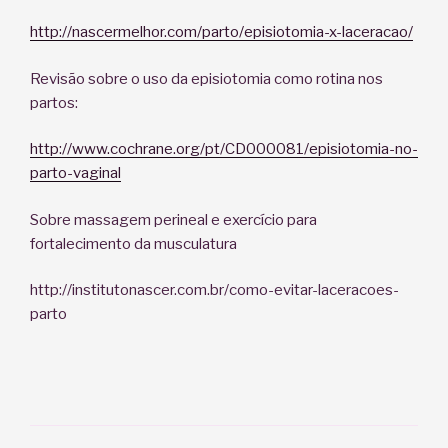
http://nascermelhor.com/parto/episiotomia-x-laceracao/
Revisão sobre o uso da episiotomia como rotina nos
partos:
http://www.cochrane.org/pt/CD000081/episiotomia-no-
parto-vaginal
Sobre massagem perineal e exercício para
fortalecimento da musculatura
http://institutonascer.com.br/como-evitar-laceracoes-
parto