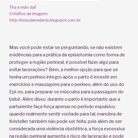
Tira a mão daí!
Créditos da imagem:
http://estudamelania.blogspot.com.br
Mas você pode estar se perguntando, se não existem
evidências para a prática da episiotomia como forma de
proteger a região perineal, é possível fazer algo para
evitar lacerações? Bem, a melhor opção para que se
tenha um períneo íntegro após o parto é investir em
exercícios e massagens para o períneo, além do uso do
Epi-no, para preparar os músculos para a passagem do
bebê. Além disso, durante o parto é importante que a
parturiente faça força apenas no período expulsivo,
quando realmente sentir vontade para tal, manobra de
Kristeller também não pode ser feita, pois além de ser
considerada uma violência obstétrica, a força excessiva
na região perineal aumenta o risco de laceração e pode