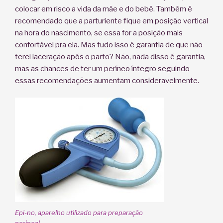
colocar em risco a vida da mãe e do bebê. Também é
recomendado que a parturiente fique em posição vertical
na hora do nascimento, se essa for a posição mais
confortável pra ela. Mas tudo isso é garantia de que não
terei laceração após o parto? Não, nada disso é garantia,
mas as chances de ter um períneo íntegro seguindo
essas recomendações aumentam consideravelmente.
Epi-no, aparelho utilizado para preparação
perineal.