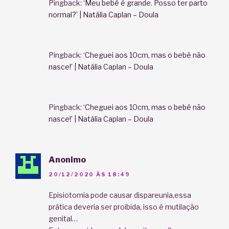
Pingback:
‘Meu bebê é grande. Posso ter parto
normal?’ | Natália Caplan – Doula
Pingback:
‘Cheguei aos 10cm, mas o bebê não
nasce!’ | Natália Caplan – Doula
Pingback:
‘Cheguei aos 10cm, mas o bebê não
nasce!’ | Natália Caplan – Doula
Anonimo
20/12/2020 ÀS 18:49
Episiotomia pode causar dispareunia,essa
prática deveria ser proibida, isso é mutilação
genital…