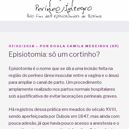
PUBLICADO
07/02/2018
– POR
DOULA CAMILA MEDEIROS (SP)
EM
Episiotomia: só um cortinho?
Episiotomia é o nome que se dá a uma incisão feita na
região do períneo (área muscular entre a vagina e o ânus)
para ampliar o canal de parto. Um procedimento
amplamente realizado nos partos normais hospitalares
sob a justificativa de evitar lacerações perineais graves.
Há registros dessa prática em meados do século XVIII,
sendo aperfeiçoada por Dubois em 1847, mas ainda com
pouca adesão, já que havia pouco acesso a anestesia e o