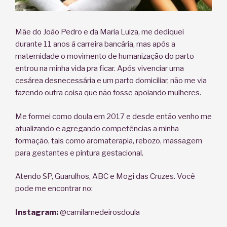
Mãe do João Pedro e da Maria Luiza, me dediquei
durante 11 anos á carreira bancária, mas após a
maternidade o movimento de humanização do parto
entrou na minha vida pra ficar. Após vivenciar uma
cesárea desnecessária e um parto domiciliar, não me via
fazendo outra coisa que não fosse apoiando mulheres.
Me formei como doula em 2017 e desde então venho me
atualizando e agregando competências a minha
formação, tais como aromaterapia, rebozo, massagem
para gestantes e pintura gestacional.
Atendo SP, Guarulhos, ABC e Mogi das Cruzes. Você
pode me encontrar no:
Instagram:
@camilamedeirosdoula