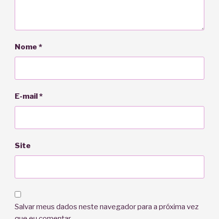
Nome
*
E-mail
*
Site
Salvar meus dados neste navegador para a próxima vez
que eu comentar.