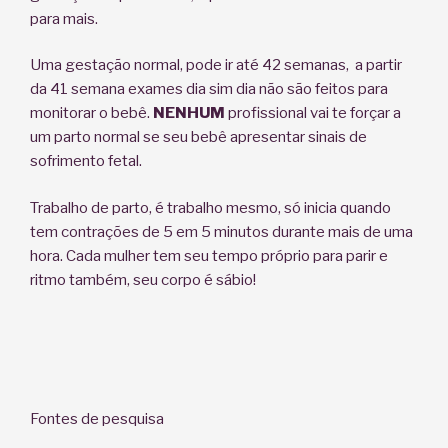
para mais.
Uma gestação normal, pode ir até 42 semanas, a partir
da 41 semana exames dia sim dia não são feitos para
monitorar o bebê.
NENHUM
profissional vai te forçar a
um parto normal se seu bebê apresentar sinais de
sofrimento fetal.
Trabalho de parto, é trabalho mesmo, só inicia quando
tem contrações de 5 em 5 minutos durante mais de uma
hora. Cada mulher tem seu tempo próprio para parir e
ritmo também, seu corpo é sábio!
Fontes de pesquisa