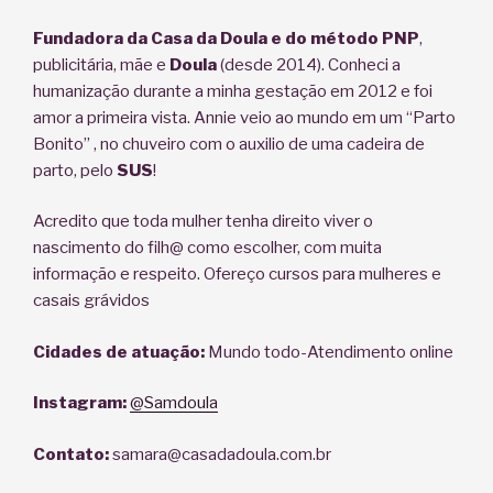
Fundadora da Casa da Doula e do método PNP
,
publicitária, mãe e
Doula
(desde 2014). Conheci a
humanização durante a minha gestação em 2012 e foi
amor a primeira vista. Annie veio ao mundo em um “Parto
Bonito” , no chuveiro com o auxilio de uma cadeira de
parto, pelo
SUS
!
Acredito que toda mulher tenha direito viver o
nascimento do filh@ como escolher, com muita
informação e respeito. Ofereço cursos para mulheres e
casais grávidos
Cidades de atuação:
Mundo todo-Atendimento online
Instagram:
@Samdoula
Contato:
samara@casadadoula.com.br