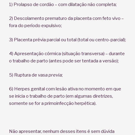
1) Prolapso de cordão – com dilatação não completa;
2) Descolamento prematuro da placenta com feto vivo –
fora do período expulsivo;
3) Placenta prévia parcial ou total (total ou centro-parcial);
4) Apresentação córmica (situação transversa) – durante
o trabalho de parto (antes pode ser tentada a versão);
5) Ruptura de
vasa previa
;
6) Herpes genital com lesão ativa no momento em que
se inicia o trabalho de parto (em algumas diretrizes,
somente se for a primoinfecção herpética).
Não apresentar, nenhum desses itens é sem dúvida