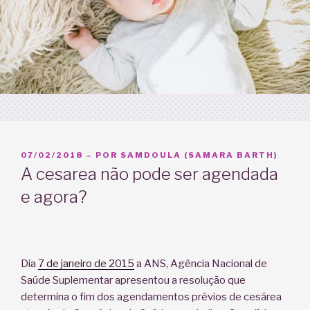
PUBLICADO
07/02/2018
– POR
SAMDOULA (SAMARA BARTH)
EM
A cesarea não pode ser agendada
e agora?
Dia
7 de janeiro de 2015
a ANS, Agência Nacional de
Saúde Suplementar apresentou a resolução que
determina o fim dos agendamentos prévios de cesárea