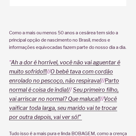
Como a mais ou menos 50 anos a cesárea tem sido a
principal opção de nascimento no Brasil, medos e
informações equivocadas fazem parte do nosso dia a dia.
“
Ah a dor é horrível, você não vai aguentar é
muito sofrido!!!
//
O bebê tava com cordão
enrolado no pescoço, não respirava!
//
Parto
normal é coisa de índia!/
/
Seu primeiro filho,
vai arriscar no normal? Que maluca!!
//
Você
vaificar toda larga, seu marido vai te trocar
por outra depois, vai ver só!”
Tudo isso é a mais pura e linda BOBAGEM, como a crença