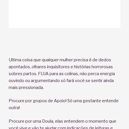
Ultima coisa que qualquer mulher precisa é de dedos
apontados, olhares inquisitores e histórias horrorosas
sobres partos. FUJA para as colinas, não perca energia
ouvindo ou argumentando só fará você se sentir ainda
mais pressionada.
Procure por grupos de Apoio! Só uma gestante entende
outra!
Procure por uma Doula, elas entendem o momento que
você vive e vão te ajudar com indicações de leituras e