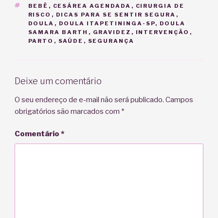
TAGS
BEBÊ
,
CESÁREA AGENDADA
,
CIRURGIA DE
RISCO
,
DICAS PARA SE SENTIR SEGURA
,
DOULA
,
DOULA ITAPETININGA-SP
,
DOULA
SAMARA BARTH
,
GRAVIDEZ
,
INTERVENÇÃO
,
PARTO
,
SAÚDE
,
SEGURANÇA
Deixe um comentário
O seu endereço de e-mail não será publicado.
Campos
obrigatórios são marcados com
*
Comentário
*