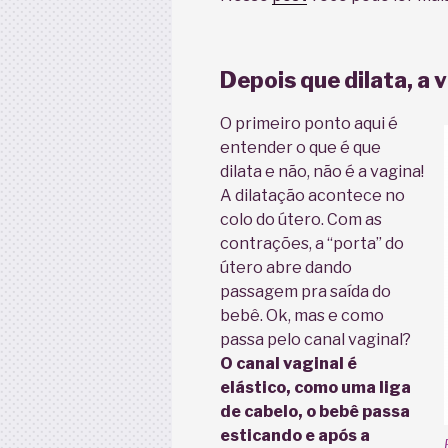
Depois que dilata, a 
O primeiro ponto aqui é
entender o que é que
dilata e não, não é a vagina!
A dilatação acontece no
colo do útero. Com as
contrações, a “porta” do
útero abre dando
passagem pra saída do
bebê. Ok, mas e como
passa pelo canal vaginal?
O canal vaginal é
elástico, como uma liga
de cabelo, o bebê passa
esticando e após a