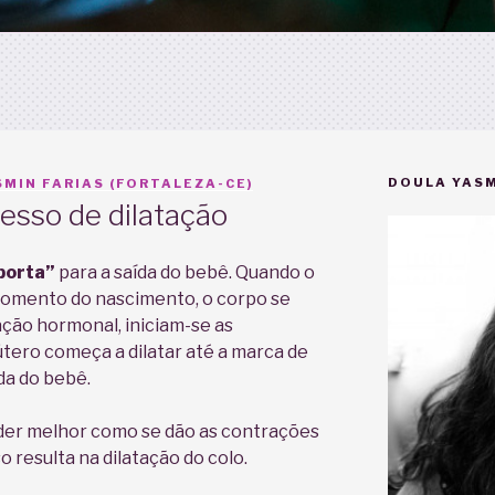
DOULA YASM
MIN FARIAS (FORTALEZA-CE)
esso de dilatação
porta”
para a saída do bebê. Quando o
momento do nascimento, o corpo se
ação hormonal, iniciam-se as
útero começa a dilatar até a marca de
da do bebê.
der melhor como se dão as contrações
 resulta na dilatação do colo.