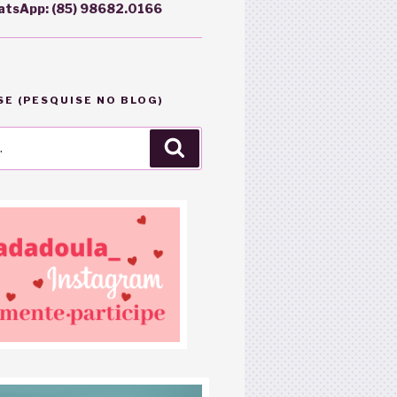
atsApp:
(85) 98682.0166
E (PESQUISE NO BLOG)
Pesquisar