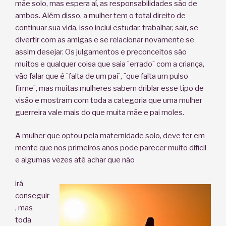
mãe solo, mas espera aí, as responsabilidades são de
ambos. Além disso, a mulher tem o total direito de
continuar sua vida, isso inclui estudar, trabalhar, sair, se
divertir com as amigas e se relacionar novamente se
assim desejar. Os julgamentos e preconceitos são
muitos e qualquer coisa que saia ¨errado¨ com a criança,
vão falar que é ¨falta de um pai¨, ¨que falta um pulso
firme¨, mas muitas mulheres sabem driblar esse tipo de
visão e mostram com toda a categoria que uma mulher
guerreira vale mais do que muita mãe e pai moles.
A mulher que optou pela maternidade solo, deve ter em
mente que nos primeiros anos pode parecer muito difícil
e algumas vezes até achar que não
irá
conseguir
, mas
toda