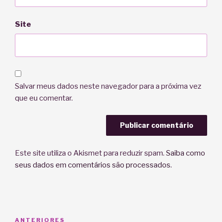
Site
Salvar meus dados neste navegador para a próxima vez
que eu comentar.
Este site utiliza o Akismet para reduzir spam.
Saiba como
seus dados em comentários são processados
.
Navegação
Post
ANTERIORES