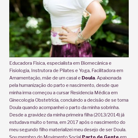
Educadora Física, especialista em Biomecânica e
Fisiologia, Instrutora de Pilates e Yoga, Facilitadora em
Amamentação, mãe de um casal e
Doula
. Apaixonada
pela humanização do parto e nascimento, desde que
minha irma começou a cursar Residencia Médica em
Ginecologia Obstetrícia, concluindo a decisão de se torna
Doula quando acompanhei o parto da minha sobrinha.
Desde a gravidez da minha primeira filha (2013/2014) já
estudava muito o tema, em 2017 após o nascimento do
meu segundo filho materializei meu desejo de ser Doula.
Sou membro do Movimento Social
Parto de Gente
em