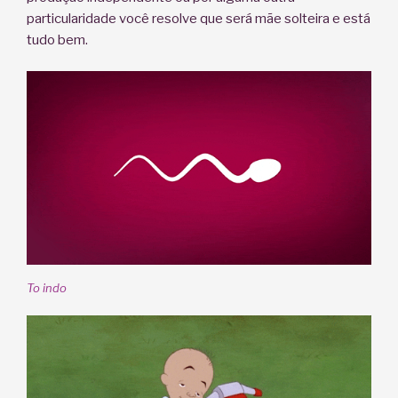
particularidade você resolve que será mãe solteira e está
tudo bem.
To indo