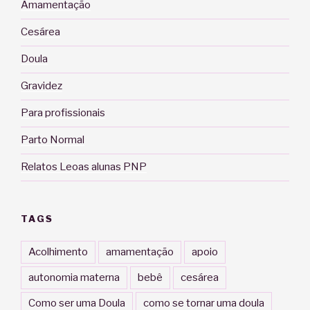
Amamentação
Cesárea
Doula
Gravidez
Para profissionais
Parto Normal
Relatos Leoas alunas PNP
TAGS
Acolhimento
amamentação
apoio
autonomia materna
bebê
cesárea
Como ser uma Doula
como se tornar uma doula