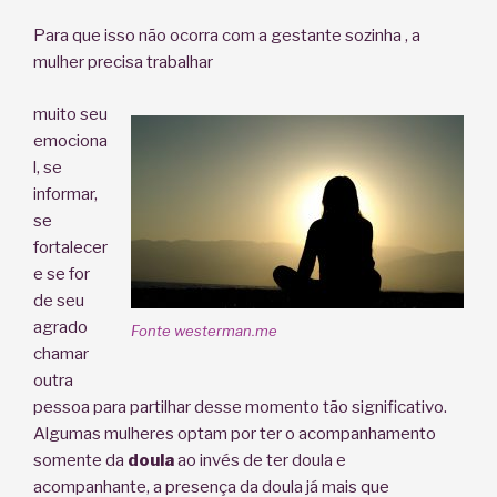
Para que isso não ocorra com a gestante sozinha , a
mulher precisa trabalhar
muito seu
emociona
l, se
informar,
se
fortalecer
e se for
de seu
agrado
Fonte westerman.me
chamar
outra
pessoa para partilhar desse momento tão significativo.
Algumas mulheres optam por ter o acompanhamento
somente da
doula
ao invés de ter doula e
acompanhante, a presença da doula já mais que