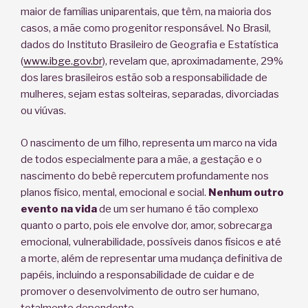
maior de famílias uniparentais, que têm, na maioria dos
casos, a mãe como progenitor responsável. No Brasil,
dados do Instituto Brasileiro de Geografia e Estatística
(
www.ibge.gov.br
), revelam que, aproximadamente, 29%
dos lares brasileiros estão sob a responsabilidade de
mulheres, sejam estas solteiras, separadas, divorciadas
ou viúvas.
O nascimento de um filho, representa um marco na vida
de todos especialmente para a mãe, a gestação e o
nascimento do bebê repercutem profundamente nos
planos físico, mental, emocional e social.
Nenhum outro
evento na vida
de um ser humano é tão complexo
quanto o parto, pois ele envolve dor, amor, sobrecarga
emocional, vulnerabilidade, possíveis danos físicos e até
a morte, além de representar uma mudança definitiva de
papéis, incluindo a responsabilidade de cuidar e de
promover o desenvolvimento de outro ser humano,
totalmente dependente.