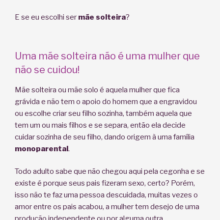
E se eu escolhi ser
mãe solteira
?
Uma mãe solteira não é uma mulher que
n
ã
o se cuidou!
Mãe solteira ou mãe solo é aquela mulher que fica
grávida e não tem o apoio do homem que a engravidou
ou escolhe criar seu filho sozinha, também aquela que
tem um ou mais filhos e se separa, então ela decide
cuidar sozinha de seu filho, dando origem à uma família
monoparental
.
Todo adulto sabe que não chegou aqui pela cegonha e se
existe é porque seus pais fizeram sexo, certo? Porém,
isso não te faz uma pessoa descuidada, muitas vezes o
amor entre os pais acabou, a mulher tem desejo de uma
produção independente ou por alguma outra