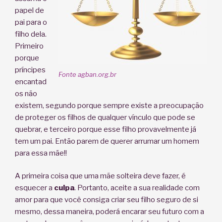
papel de
pai para o
filho dela.
Primeiro
porque
príncipes
Fonte agban.org.br
encantad
os não
existem, segundo porque sempre existe a preocupação
de proteger os filhos de qualquer vínculo que pode se
quebrar, e terceiro porque esse filho provavelmente já
tem um pai. Então parem de querer arrumar um homem
para essa mãe!!
A primeira coisa que uma mãe solteira deve fazer, é
esquecer a
culpa
. Portanto, aceite a sua realidade com
amor para que você consiga criar seu filho seguro de si
mesmo, dessa maneira, poderá encarar seu futuro com a