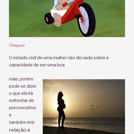
Cheguei
O estado civil de uma mulher não diz nada sobre a
capacidade de ser uma boa
mãe, porém
pode se dizer
o que ela irá
enfrentar de
preconceitos
e
em
também
relação a