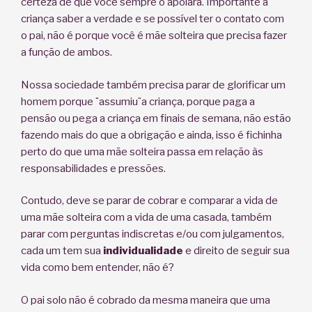
certeza de que você sempre o apoiará. Importante a
criança saber a verdade e se possível ter o contato com
o pai, não é porque você é mãe solteira que precisa fazer
a função de ambos.
Nossa sociedade também precisa parar de glorificar um
homem porque ¨assumiu¨a criança, porque paga a
pensão ou pega a criança em finais de semana, não estão
fazendo mais do que a obrigação e ainda, isso é fichinha
perto do que uma mãe solteira passa em relação às
responsabilidades e pressões.
Contudo, deve se parar de cobrar e comparar a vida de
uma mãe solteira com a vida de uma casada, também
parar com perguntas indiscretas e/ou com julgamentos,
cada um tem sua
individualidade
e direito de seguir sua
vida como bem entender, não é?
O pai solo não é cobrado da mesma maneira que uma