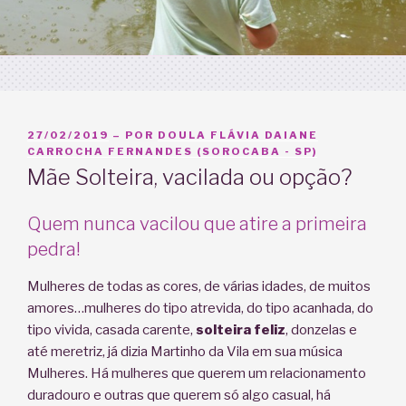
PUBLICADO
27/02/2019
– POR
DOULA FLÁVIA DAIANE
EM
CARROCHA FERNANDES (SOROCABA - SP)
Mãe Solteira, vacilada ou opção?
Quem nunca vacilou que atire a primeira
pedra!
Mulheres de todas as cores, de várias idades, de muitos
amores…mulheres do tipo atrevida, do tipo acanhada, do
tipo vivida, casada carente,
solteira feliz
, donzelas e
até meretriz, já dizia Martinho da Vila em sua música
Mulheres. Há mulheres que querem um relacionamento
duradouro e outras que querem só algo casual, há