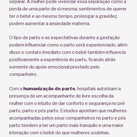
separar. A mulher pode vivenciar essa separação como a
perda de uma parte de si mesma, sentimentos de querer
ter o bebê e ao mesmo tempo, prolongar a gravidez,
podem aumentar a ansiedade materna.
O tipo de parto e as expectativas durante a gestação
podem influenciar como o parto será experienciado, além
disso o contato imediato com o bebê também influencia
positivamente a experiência do parto, ficando atrás
somente do apoio emocional prestado pelo
companheiro.
Com a
humanização do parto
, hospitais autorizam a
presença de um acompanhante de livre escolha da
mulher com o intuito de dar conforto e segurança no pré
parto, parto e pós parto. Estudos apontam que mulheres
acompanhadas pelos seus companheiros no parto e pós
parto tendem a ter um parto mais tranquilo e uma maior
interação com o bebê do que mulheres sozinhas.