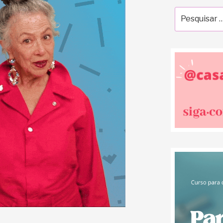
Pesquisar
por: