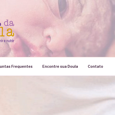
untas Frequentes
Encontre sua Doula
Contato