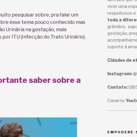
viver uma exp
respeitosos e 
muito pesquisar sobre, pra falar um
toda a difer
obre esse tema pouco conhecido mas
grávidos: supo
ão Urinária na gestação, mais
gestação, prep
or ITU (Infecção do Trato Urinário).
acompanhame
suporte à am
Cidades de a
Instagram:
@a
ortante saber sobre a
Contato:
(18)
Canal no
Yout
EMPODERE-S