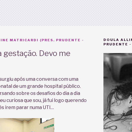
DOULA ALLI
INE MATRICARDI (PRES. PRUDENTE -
PRUDENTE - 
na gestação. Devo me
t surgiu após uma conversa com uma
natal de um grande hospital público.
ando sobre os desafios do dia a dia
u curiosa que sou, já fui logo querendo
ês irem parar numa UTI…