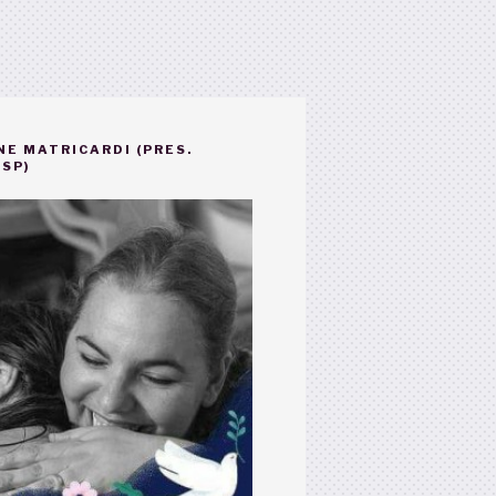
NE MATRICARDI (PRES.
SP)