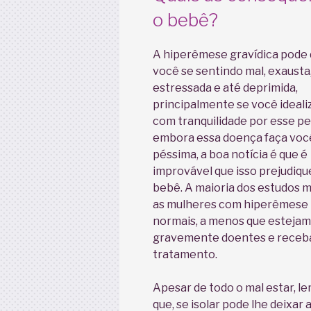
o bebê?
A hiperêmese gravídica pode 
você se sentindo mal, exausta
estressada e até deprimida,
principalmente se você ideali
com tranquilidade por esse pe
embora essa doença faça você
péssima, a boa notícia é que é
improvável que isso prejudiqu
bebê. A maioria dos estudos 
as mulheres com hiperêmese
normais, a menos que estejam
gravemente doentes e rece
tratamento.
Apesar de todo o mal estar, l
que, se isolar pode lhe deixar 