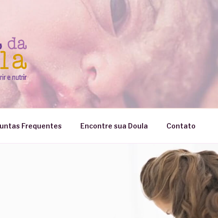
untas Frequentes
Encontre sua Doula
Contato