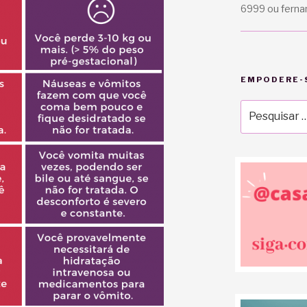
6999 ou fern
EMPODERE-S
Pesquisar
por: