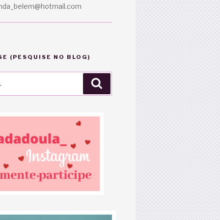
anda_belem@hotmail.com
E (PESQUISE NO BLOG)
Pesquisar