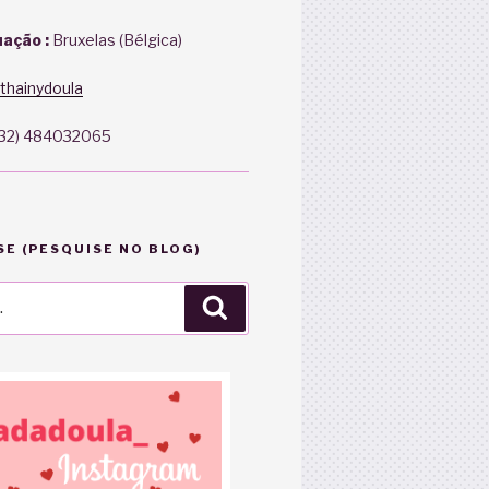
ação :
Bruxelas (Bélgica)
thainydoula
+32) 484032065
E (PESQUISE NO BLOG)
Pesquisar