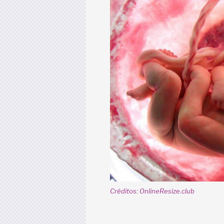
Créditos: OnlineResize.club