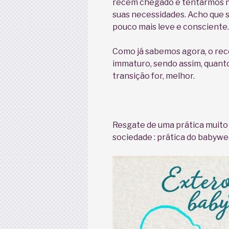
recém chegado e tentarmos n
suas necessidades. Acho que 
pouco mais leve e consciente
Como já sabemos agora, o re
immaturo, sendo assim, quanto
transição for, melhor.
Resgate de uma prática muito 
sociedade : prática do babywe