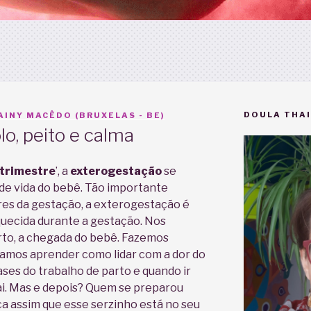
DOULA THAI
INY MACÊDO (BRUXELAS - BE)
lo, peito e calma
 trimestre
’, a
exterogestação
se
de vida do bebê. Tão importante
res da gestação, a exterogestação é
quecida durante a gestação. Nos
to, a chegada do bebê. Fazemos
tamos aprender como lidar com a dor do
ses do trabalho de parto e quando ir
ai. Mas e depois? Quem se preparou
 assim que esse serzinho está no seu