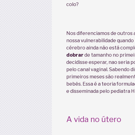
colo?
Nos diferenciamos de outros 
nossa vulnerabilidade quand
cérebro ainda não está compl
dobrar
de tamanho no primeir
decidisse esperar, nao seria 
pelo canal vaginal. Sabendo di
primeiros meses são realme
bebês. Essa é a teoria formul
e disseminada pelo pediatra 
A vida no útero