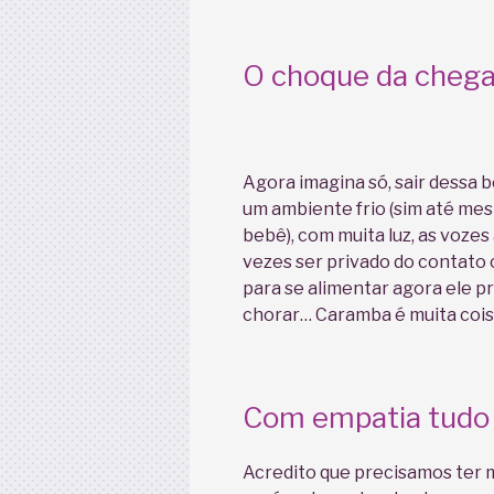
O choque da cheg
Agora imagina só, sair dessa 
um ambiente frio (sim até mes
bebê), com muita luz, as vozes
vezes ser privado do contato 
para se alimentar agora ele p
chorar… Caramba é muita cois
Com empatia tudo p
Acredito que precisamos ter 