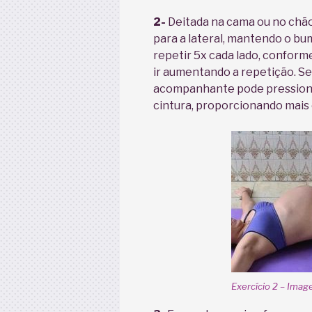
2-
Deitada na cama ou no chão,
para a lateral, mantendo o bu
repetir 5x cada lado, conform
ir aumentando a repetição. S
acompanhante pode pressionar
cintura, proporcionando mais
Exercício 2 – Ima