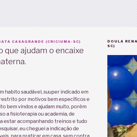
DOULA RENA
ATA CASAGRANDE (CRICIUMA-SC)
SC)
to que ajudam o encaixe
aterna.
 um habito saudável, suuper indicado em
restrito por motivos bem específicos e
ito bem vindos e ajudam muito, porém
o a fisioterapia ou academia, de
a estar acompanhando treinos e tudo
squisar, eu cheguei a indicação de
veis, para praticar em casa, sem contra