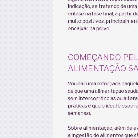
indicação, se tratando de uma
ênfase na fase final, a partir
muito positivos, principalmen
encaixar na pelve.
COMEÇANDO PEL
ALIMENTAÇÃO SA
Vou dar uma reforçada naquele
de que uma alimentação saudáv
sem intercorrências ou alte
práticas e que o ideal é esper
semanas).
Sobre alimentação, além de evi
a ingestão de alimentos que s