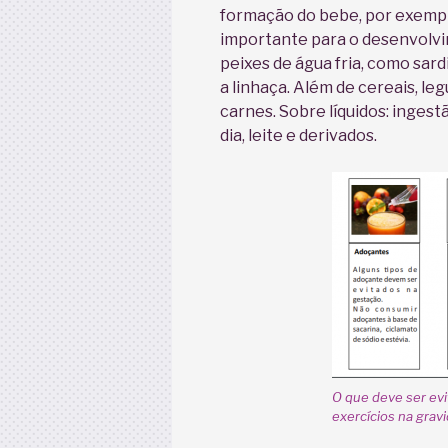
formação do bebe, por exempl
importante para o desenvolvi
peixes de água fria, como sar
a linhaça. Além de cereais, le
carnes. Sobre líquidos: ingest
dia, leite e derivados.
O que deve ser evi
exercícios na gravi