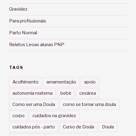
Gravidez
Para profissionais
Parto Normal
Relatos Leoas alunas PNP
TAGS
Acolhimento
amamentação
apoio
autonomia materna
bebê
cesárea
Como ser uma Doula
como se tornar uma doula
corpo
cuidados na gravidez
cuidados pós - parto
Curso de Doula
Doula