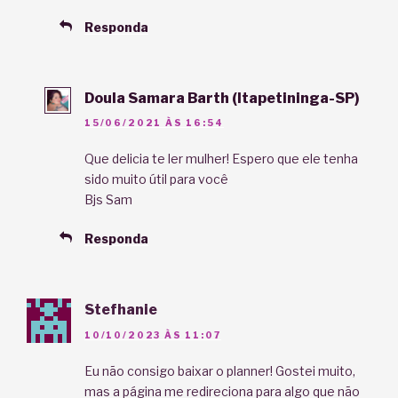
Responda
Doula Samara Barth (Itapetininga-SP)
15/06/2021 ÀS 16:54
Que delicia te ler mulher! Espero que ele tenha
sido muito útil para você
Bjs Sam
Responda
Stefhanie
10/10/2023 ÀS 11:07
Eu não consigo baixar o planner! Gostei muito,
mas a página me redireciona para algo que não