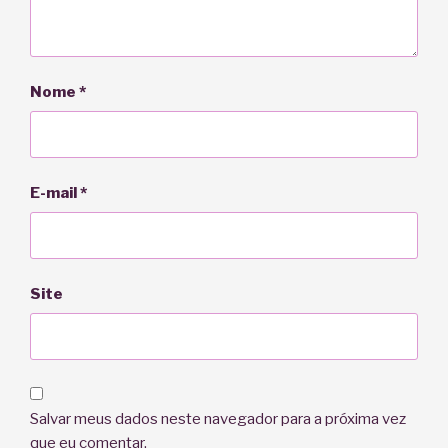
Nome
*
E-mail
*
Site
Salvar meus dados neste navegador para a próxima vez
que eu comentar.