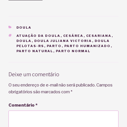
CATEGORIAS
DOULA
TAGS
ATUAÇÃO DA DOULA
,
CESÁREA
,
CESARIANA
,
DOULA
,
DOULA JULIANA VICTORIA
,
DOULA
PELOTAS-RS
,
PARTO
,
PARTO HUMANIZADO
,
PARTO NATURAL
,
PARTO NORMAL
Deixe um comentário
O seu endereço de e-mail não será publicado.
Campos
obrigatórios são marcados com
*
Comentário
*