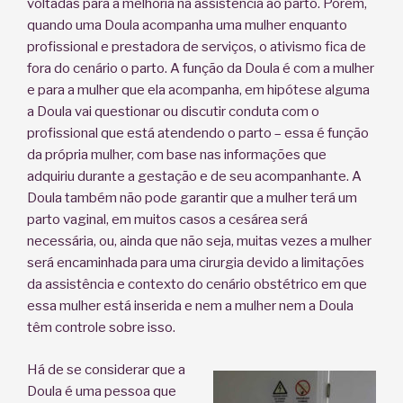
voltadas para a melhoria na assistência ao parto. Porém,
quando uma Doula acompanha uma mulher enquanto
profissional e prestadora de serviços, o ativismo fica de
fora do cenário o parto. A função da Doula é com a mulher
e para a mulher que ela acompanha, em hipótese alguma
a Doula vai questionar ou discutir conduta com o
profissional que está atendendo o parto – essa é função
da própria mulher, com base nas informações que
adquiriu durante a gestação e de seu acompanhante. A
Doula também não pode garantir que a mulher terá um
parto vaginal, em muitos casos a cesárea será
necessária, ou, ainda que não seja, muitas vezes a mulher
será encaminhada para uma cirurgia devido a limitações
da assistência e contexto do cenário obstétrico em que
essa mulher está inserida e nem a mulher nem a Doula
têm controle sobre isso.
Há de se considerar que a
Doula é uma pessoa que