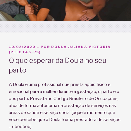
PUBLICADO
10/02/2020
– POR
DOULA JULIANA VICTORIA
EM
(PELOTAS-RS)
O que esperar da Doula no seu
parto
A Doula é uma profissional que presta apoio físico e
emocional para a mulher durante a gestação, o parto e o
pós parto. Prevista no Código Brasileiro de Ocupações,
atua de forma autônoma na prestação de serviços nas
áreas de saúde e serviço social [aquele momento que
você percebe que a Doula é uma prestadora de serviços
– óóóóóóó].