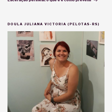
Laceração perineal: o que é e como prevenir
DOULA JULIANA VICTORIA (PELOTAS-RS)