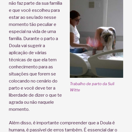
não faz parte da sua família
e que você escolheu para
estar ao seu lado nesse
momento tão peculiar e
especial na vida de uma
família. Durante o parto a
Doula vai sugerir a
aplicação de várias
técnicas de que ela tem
conhecimento para as
situações que forem se
colocando no cenário do
Trabalho de parto da Suli
parto e você deve ter a
Witte
liberdade de dizer o que te
agrada ou não naquele
momento.
Além disso, é importante compreender que a Doula é
humana, é passível de erros também. É essencial dar o