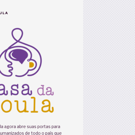
ULA
a agora abre suas portas para
humanizados de todo o país que