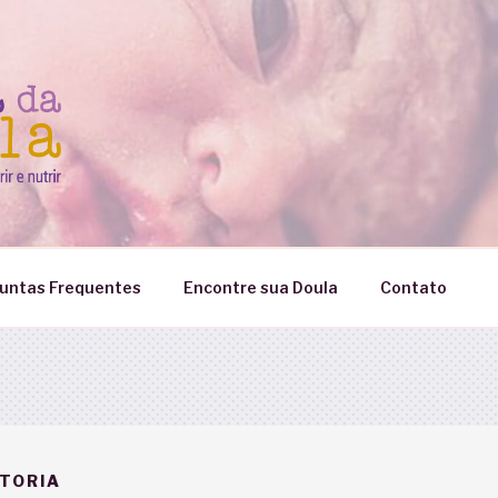
untas Frequentes
Encontre sua Doula
Contato
CTORIA