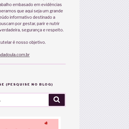
abalho embasado em evidências
speramos que aqui seja um grande
eúdo informativo destinado a
uscam por gestar, parir e nutrir
erdadeira, segurança e respeito.
utelar é nosso objetivo.
dadoula.com.br
E (PESQUISE NO BLOG)
Pesquisar