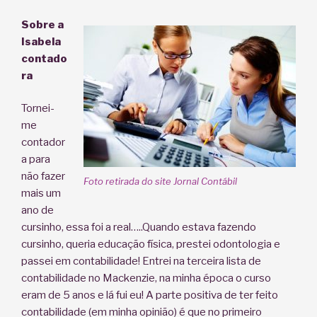
Sobre a
Isabela
contado
ra
Tornei-
me
contador
a para
não fazer
Foto retirada do site Jornal Contábil
mais um
ano de
cursinho, essa foi a real…..Quando estava fazendo
cursinho, queria educação física, prestei odontologia e
passei em contabilidade! Entrei na terceira lista de
contabilidade no Mackenzie, na minha época o curso
eram de 5 anos e lá fui eu! A parte positiva de ter feito
contabilidade (em minha opinião) é que no primeiro