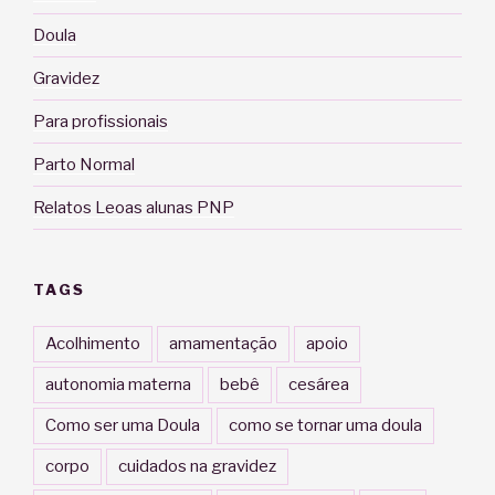
Doula
Gravidez
Para profissionais
Parto Normal
Relatos Leoas alunas PNP
TAGS
Acolhimento
amamentação
apoio
autonomia materna
bebê
cesárea
Como ser uma Doula
como se tornar uma doula
corpo
cuidados na gravidez