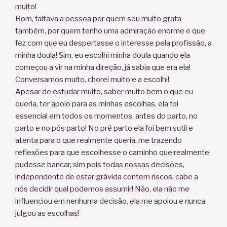
muito!
Bom, faltava a pessoa por quem sou muito grata
também, por quem tenho uma admiração enorme e que
fez com que eu despertasse o interesse pela profissão, a
minha doula! Sim, eu escolhi minha doula quando ela
começou a vir na minha direção, já sabia que era ela!
Conversamos muito, chorei muito e a escolhi!
Apesar de estudar muito, saber muito bem o que eu
queria, ter apoio para as minhas escolhas, ela foi
essencial em todos os momentos, antes do parto, no
parto e no pós parto! No pré parto ela foi bem sutil e
atenta para o que realmente queria, me trazendo
reflexões para que escolhesse o caminho que realmente
pudesse bancar, sim pois todas nossas decisões,
independente de estar grávida contem riscos, cabe a
nós decidir qual podemos assumir! Não, ela não me
influenciou em nenhuma decisão, ela me apoiou e nunca
julgou as escolhas!