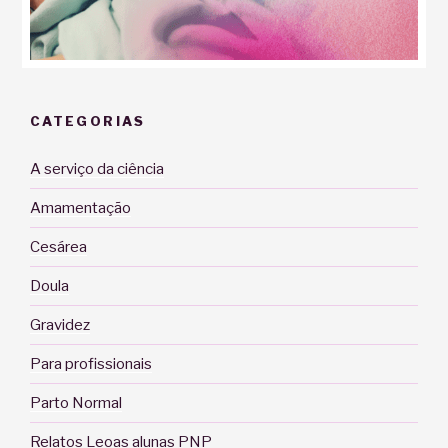
CATEGORIAS
A serviço da ciência
Amamentação
Cesárea
Doula
Gravidez
Para profissionais
Parto Normal
Relatos Leoas alunas PNP