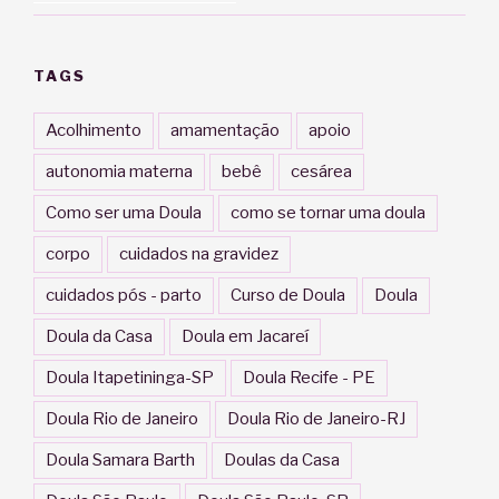
TAGS
Acolhimento
amamentação
apoio
autonomia materna
bebê
cesárea
Como ser uma Doula
como se tornar uma doula
corpo
cuidados na gravidez
cuidados pós - parto
Curso de Doula
Doula
Doula da Casa
Doula em Jacareí
Doula Itapetininga-SP
Doula Recife - PE
Doula Rio de Janeiro
Doula Rio de Janeiro-RJ
Doula Samara Barth
Doulas da Casa