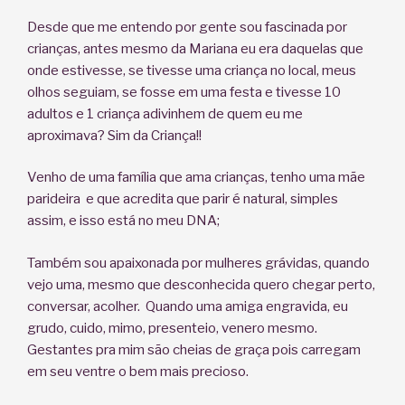
Desde que me entendo por gente sou fascinada por
crianças, antes mesmo da Mariana eu era daquelas que
onde estivesse, se tivesse uma criança no local, meus
olhos seguiam, se fosse em uma festa e tivesse 10
adultos e 1 criança adivinhem de quem eu me
aproximava? Sim da Criança!!
Venho de uma família que ama crianças, tenho uma mãe
parideira e que acredita que parir é natural, simples
assim, e isso está no meu DNA;
Também sou apaixonada por mulheres grávidas, quando
vejo uma, mesmo que desconhecida quero chegar perto,
conversar, acolher. Quando uma amiga engravida, eu
grudo, cuido, mimo, presenteio, venero mesmo.
Gestantes pra mim são cheias de graça pois carregam
em seu ventre o bem mais precioso.