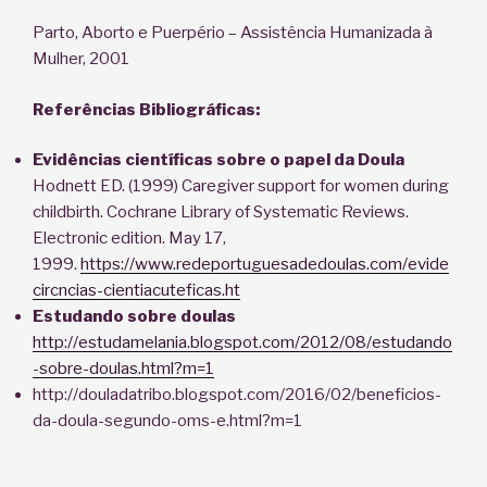
Parto, Aborto e Puerpério – Assistência Humanizada à
Mulher, 2001
Referências Bibliográficas:
Evidências científicas sobre o papel da Doula
Hodnett ED. (1999) Caregiver support for women during
childbirth. Cochrane Library of Systematic Reviews.
Electronic edition. May 17,
1999.
https://www.redeportuguesadedoulas.com/evide
circncias-cientiacuteficas.ht
Estudando sobre doulas
http://estudamelania.blogspot.com/2012/08/estudando
-sobre-doulas.html?m=1
http://douladatribo.blogspot.com/2016/02/beneficios-
da-doula-segundo-oms-e.html?m=1