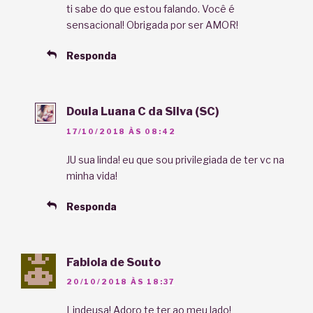
ti sabe do que estou falando. Você é
sensacional! Obrigada por ser AMOR!
Responda
Doula Luana C da Silva (SC)
17/10/2018 ÀS 08:42
JU sua linda! eu que sou privilegiada de ter vc na
minha vida!
Responda
Fabiola de Souto
20/10/2018 ÀS 18:37
Lindeusa! Adoro te ter ao meu lado!