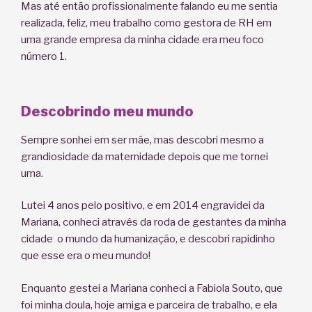
Mas até então profissionalmente falando eu me sentia
realizada, feliz, meu trabalho como gestora de RH em
uma grande empresa da minha cidade era meu foco
número 1.
Descobrindo meu mundo
Sempre sonhei em ser mãe, mas descobri mesmo a
grandiosidade da maternidade depois que me tornei
uma.
Lutei 4 anos pelo positivo, e em 2014 engravidei da
Mariana, conheci através da roda de gestantes da minha
cidade o mundo da humanização, e descobri rapidinho
que esse era o meu mundo!
Enquanto gestei a Mariana conheci a Fabiola Souto, que
foi minha doula, hoje amiga e parceira de trabalho, e ela