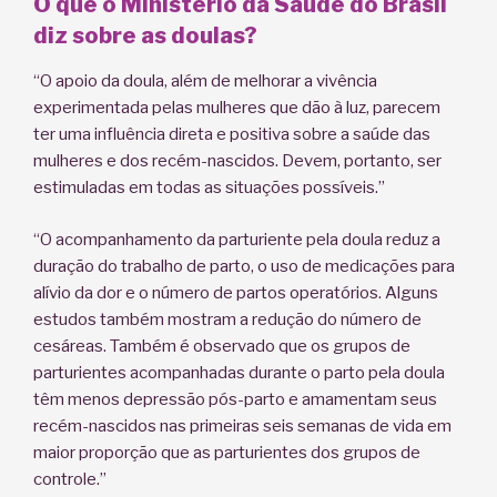
O que o Ministério da Saúde do Brasil
diz sobre as doulas?
“O apoio da doula, além de melhorar a vivência
experimentada pelas mulheres que dão à luz, parecem
ter uma influência direta e positiva sobre a saúde das
mulheres e dos recém-nascidos. Devem, portanto, ser
estimuladas em todas as situações possíveis.”
“O acompanhamento da parturiente pela doula reduz a
duração do trabalho de parto, o uso de medicações para
alívio da dor e o número de partos operatórios. Alguns
estudos também mostram a redução do número de
cesáreas. Também é observado que os grupos de
parturientes acompanhadas durante o parto pela doula
têm menos depressão pós-parto e amamentam seus
recém-nascidos nas primeiras seis semanas de vida em
maior proporção que as parturientes dos grupos de
controle.”