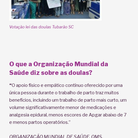
Votação lei das doulas Tubarão SC
O que a Organização Mundial da
Saúde diz sobre as doulas?
“
O apoio físico e empático contínuo oferecido por uma
única pessoa durante o trabalho de parto traz muitos
benefícios, incluindo um trabalho de parto mais curto, um
volume significativamente menor de medicações e
analgesia epidural, menos escores de Apgar abaixo de 7
e menos partos operatórios.”
ORGANIZAÇÃO MUNDIAL DE SAÚDE. OMS.