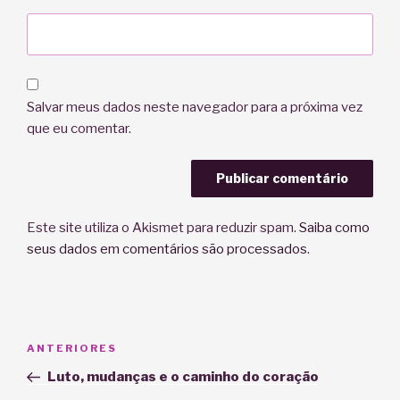
Salvar meus dados neste navegador para a próxima vez
que eu comentar.
Este site utiliza o Akismet para reduzir spam.
Saiba como
seus dados em comentários são processados
.
Navegação
Post
ANTERIORES
de
anterior
Luto, mudanças e o caminho do coração
Post