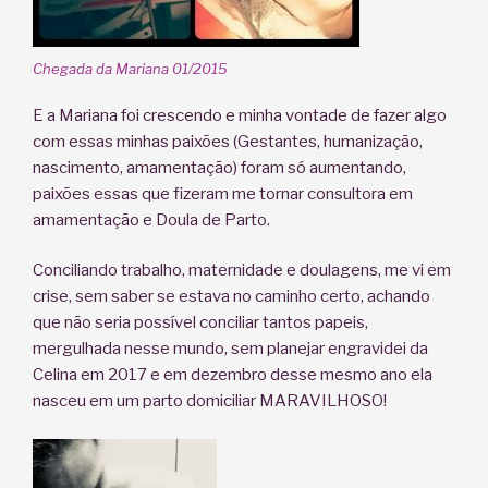
Chegada da Mariana 01/2015
E a Mariana foi crescendo e minha vontade de fazer algo
com essas minhas paixões (Gestantes, humanização,
nascimento, amamentação) foram só aumentando,
paixões essas que fizeram me tornar consultora em
amamentação e Doula de Parto.
Conciliando trabalho, maternidade e doulagens, me vi em
crise, sem saber se estava no caminho certo, achando
que não seria possível conciliar tantos papeis,
mergulhada nesse mundo, sem planejar engravidei da
Celina em 2017 e em dezembro desse mesmo ano ela
nasceu em um parto domiciliar MARAVILHOSO!