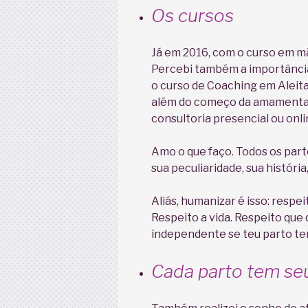
Os cursos
Já em 2016, com o curso em m
Percebi também a importância 
o curso de Coaching em Alei
além do começo da amamentaç
consultoria presencial ou onli
Amo o que faço. Todos os pa
sua peculiaridade, sua história
Aliás, humanizar é isso: respei
Respeito a vida. Respeito que
independente se teu parto ter
Cada parto tem se