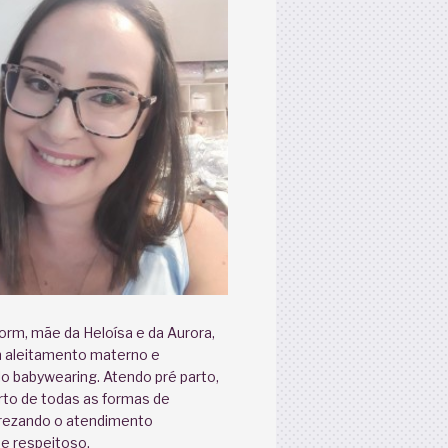
rm, mãe da Heloísa e da Aurora,
m aleitamento materno e
o babywearing. Atendo pré parto,
rto de todas as formas de
rezando o atendimento
o e respeitoso.