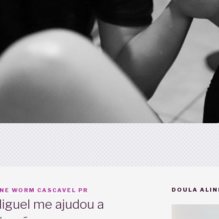
DOULA ALIN
INE WORM CASCAVEL PR
iguel me ajudou a