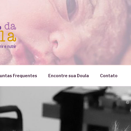
untas Frequentes
Encontre sua Doula
Contato