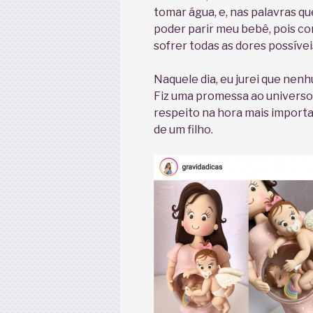
tomar água, e, nas palavras qu
poder parir meu bebê, pois co
sofrer todas as dores possívei
Naquele dia, eu jurei que nenh
Fiz uma promessa ao universo
respeito na hora mais importa
de um filho.