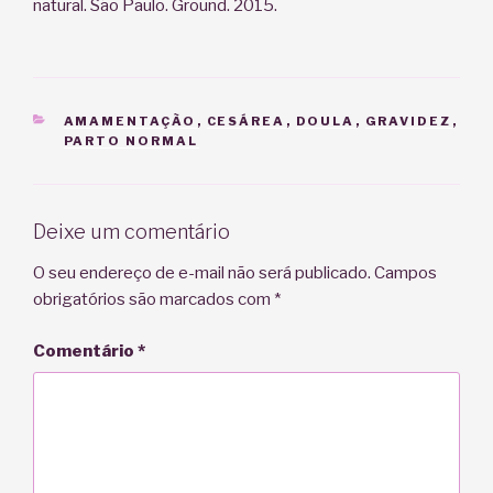
natural. São Paulo. Ground. 2015.
CATEGORIAS
AMAMENTAÇÃO
,
CESÁREA
,
DOULA
,
GRAVIDEZ
,
PARTO NORMAL
Deixe um comentário
O seu endereço de e-mail não será publicado.
Campos
obrigatórios são marcados com
*
Comentário
*