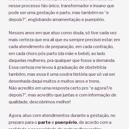
nesse processo tão único, transformador e insano que
pode ser uma gestação e parto, mas também no “e
depois?”, englobando amamentação e puerpério.
Nesses anos em que atuo como doula, só tive cada vez
mais certeza que era ali que eu sempre precisei estar; em
cada atendimento de preparação, em cada contração,
em cada choro pós parto (da mãe e bebê), ao lado
daquelas mulheres, pra qualquer que fosse a demanda.
Essa certeza me levou à graduação de obstetrícia
também, mas essa é uma ooutra história que só vai ser
desenhada daqui muitos e muitos anos e trens.
Não acredito em uma resposta certo pro “e agora?/e
depois?”, mas acredito que juntas e com informação de
qualidade, descobrimos melhor!
Agora, atuo com atendimentos durante a gestação, no
preparo para o
parto
e
puerpério
, de acordo com a