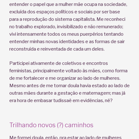
entender o papel que a mulher mãe ocupa na sociedade,
excluída dos espaços políticos e sociais por ser base
para a reprodução do sistema capitalista. Me reconheci
no trabalho explorado, invisibilizado e não remunerado;
vivi intensamente todos os meus puerpérios tentando
entender minhas novas identidades e as formas de sair
reconstruída e reinventada de cada um deles.
Participei ativamente de coletivos e encontros
feministas, principalmente voltado às mães, como forma
de me fortalecer e me organizar ao lado de mulheres.
Mesmo antes de me tornar doula havia estado ao lado de
outras mães durante a gestação e maternagem; mas já
era hora de embasar tudissaê em evidências, né?
Trilhando novos (?) caminhos
Me formei doula, então, pra estar ao lado de mulheres