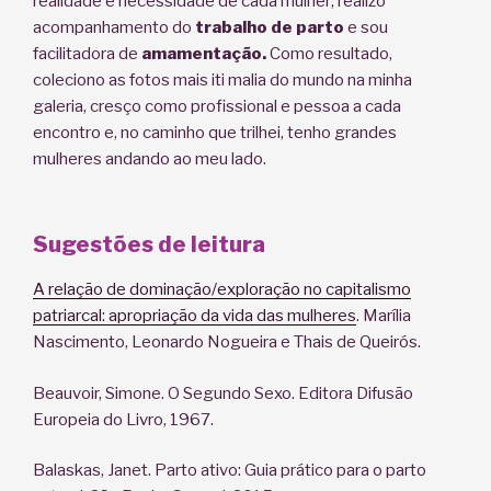
realidade e necessidade de cada mulher; realizo
acompanhamento do
trabalho de parto
e sou
facilitadora de
amamentação.
Como resultado,
coleciono as fotos mais iti malia do mundo na minha
galeria, cresço como profissional e pessoa a cada
encontro e, no caminho que trilhei, tenho grandes
mulheres andando ao meu lado.
Sugestões de leitura
A relação de dominação/exploração no capitalismo
patriarcal: apropriação da vida das mulheres
. Marília
Nascimento, Leonardo Nogueira e Thais de Queirós.
Beauvoir, Simone. O Segundo Sexo. Editora Difusão
Europeia do Livro, 1967.
Balaskas, Janet. Parto ativo: Guia prático para o parto